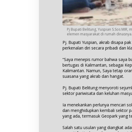
Pj Bupati Belitung, Yuspian S.Sos MI
elemen masyarakat di rumah dinasnya
Pj. Bupati Yuspian, akrab disapa 
perkenalan diri secara pribadi dan kla
“Saya menepis rumor bahwa saya b
bertugas di Kalimantan, sebagai Kep
Kalimantan. Namun, Saya tetap oran
suasana yang akrab dan hangat.
Pj. Bupati Belitung menyoroti sejum
sektor pariwisata dan keluhan masya
Ia menekankan perlunya mencari sol
dan menghidupkan kembali sektor p
yang ada, termasuk Geopark yang te
Salah satu usulan yang diangkat ada