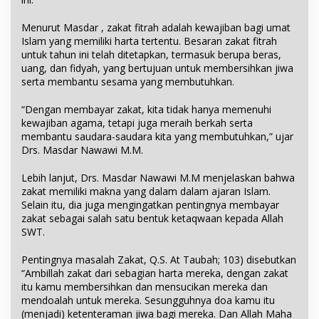
Menurut Masdar , zakat fitrah adalah kewajiban bagi umat
Islam yang memiliki harta tertentu. Besaran zakat fitrah
untuk tahun ini telah ditetapkan, termasuk berupa beras,
uang, dan fidyah, yang bertujuan untuk membersihkan jiwa
serta membantu sesama yang membutuhkan.
“Dengan membayar zakat, kita tidak hanya memenuhi
kewajiban agama, tetapi juga meraih berkah serta
membantu saudara-saudara kita yang membutuhkan,” ujar
Drs. Masdar Nawawi M.M.
Lebih lanjut, Drs. Masdar Nawawi M.M menjelaskan bahwa
zakat memiliki makna yang dalam dalam ajaran Islam.
Selain itu, dia juga mengingatkan pentingnya membayar
zakat sebagai salah satu bentuk ketaqwaan kepada Allah
SWT.
Pentingnya masalah Zakat, Q.S. At Taubah; 103) disebutkan
“Ambillah zakat dari sebagian harta mereka, dengan zakat
itu kamu membersihkan dan mensucikan mereka dan
mendoalah untuk mereka. Sesungguhnya doa kamu itu
(menjadi) ketenteraman jiwa bagi mereka. Dan Allah Maha