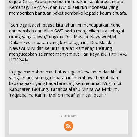
sejuta Cinta. Acara tersebut merupakan kolaborasi antara
Kemenag, BAZNAS, dan LAZ di seluruh Indonesia yang
memberikan bantuan paket sembako kepada kaum dhuafa.
“Semoga ibadah puasa kita tahun ini mendapatkan ridho
dan barokah dari Allah SWT serta menjadikan kita sebagai
orang yang taqwa,” ungkap Drs. Masdar Nawawi M.M.
Dalam kesempatan yang berbahagia ini, Drs. Masdar
Nawawi M.M dan seluruh jajaran Kemenag Belitung
mengucapkan selamat menyambut Hari Raya Idul Fitri 1445
H/2024 M.
Ia juga memohon maaf atas segala kesalahan dan khilaf
yang terjadi, semoga lebaran ini membawa berkah dan
kebahagiaan yang tiada tara bagi semua umat Muslim di
Kabupaten Belitung. Taqabbalallahu Minna wa Minkum,
Taqabbal Ya Karim. Mohon maaf lahir dan batin.*
Ikuti Kami