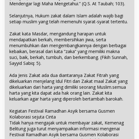
Mendengar lagi Maha Mengetahui.” (Q.S. At Taubah; 103).
Selanjutnya, Hukum zakat dalam Islam adalah wajib bagi
setiap muslim yang telah memenuhi syarat-syarat tertentu.
Zakat kata Masdar, mengandung harapan untuk
mendapatkan berkah, membersihkan jiwa, serta
menumbuhkan dan mengembangkannya dengan berbagai
kebaikan, berasal dari kata “zaka” yang memiliki makna
suci, baik, berkah, tumbuh, dan berkembang. (Fikih Sunnah,
Sayyid Sabiq: 5).
Ada Jenis Zakat ada dua diantaranya Zakat Fitrah yang
dikeluarkan menjelang Idul Fitri dan Zakat maal Zakat yang
dikeluarkan dari harta yang dimiliki seorang Muslim.semua
harta yang kita dapat ada hak orang lain. Zakat kita
keluarkan agar harta yang diperoleh bertambah barokah.
Kegiatan Festival Ramadhan Asyik bersama Gusmen
Kolaborasi sejuta Cinta
Tidak hanya mengajak untuk membayar zakat, Kemenag
Belitung juga turut menyampaikan informasi mengenai
Festival Ramadhan Asyik bersama Gusmen Kolaborasi