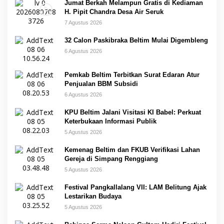
Jumat Berkah Melampun Gratis di Kediaman
H. Pipit Chandra Desa Air Seruk
7 Agustus 2026
32 Calon Paskibraka Beltim Mulai Digembleng
6 Agustus 2026
Pemkab Beltim Terbitkan Surat Edaran Atur
Penjualan BBM Subsidi
6 Agustus 2026
KPU Beltim Jalani Visitasi KI Babel: Perkuat
Keterbukaan Informasi Publik
5 Agustus 2026
Kemenag Beltim dan FKUB Verifikasi Lahan
Gereja di Simpang Renggiang
5 Agustus 2026
Festival Pangkallalang VII: LAM Belitung Ajak
Lestarikan Budaya
5 Agustus 2026