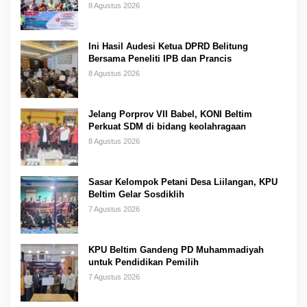
8 Agustus 2026
Ini Hasil Audesi Ketua DPRD Belitung
Bersama Peneliti IPB dan Prancis
8 Agustus 2026
Jelang Porprov VII Babel, KONI Beltim
Perkuat SDM di bidang keolahragaan
8 Agustus 2026
Sasar Kelompok Petani Desa Liilangan, KPU
Beltim Gelar Sosdiklih
7 Agustus 2026
KPU Beltim Gandeng PD Muhammadiyah
untuk Pendidikan Pemilih
7 Agustus 2026