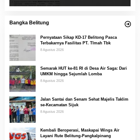
Bangka Belitung
Pernyataan Sikap KD-17 Belitong Pasca
Terbakarnya Fasilitas PT. TImah Tbk
8 Agustus 2026
Semarak HUT ke-81 RI di Desa Air Saga: Dari
UMKM hingga Sejumlah Lomba
8 Agustus 2026
Jalan Santai dan Senam Sehat Majelis Taklim
se-Kecamatan Sijuk
8 Agustus 2026
Kembali Beroperasi, Maskapai Wings Air
Layani Rute Belitung-Pangkalpinang