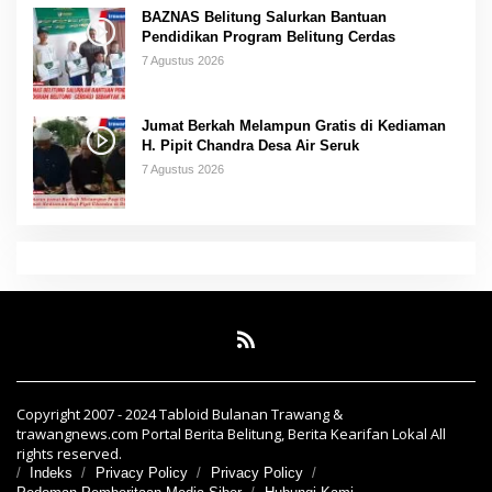
BAZNAS Belitung Salurkan Bantuan
Pendidikan Program Belitung Cerdas
7 Agustus 2026
Jumat Berkah Melampun Gratis di Kediaman
H. Pipit Chandra Desa Air Seruk
7 Agustus 2026
Copyright 2007 - 2024 Tabloid Bulanan Trawang &
trawangnews.com Portal Berita Belitung, Berita Kearifan Lokal All
rights reserved.
Indeks
Privacy Policy
Privacy Policy