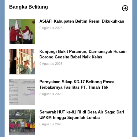
Bangka Belitung
ASIAFI Kabupaten Beltim Resmi Dikukuhkan
9 Agustus 2026
Kunjungi Bukit Peramun, Darmansyah Husein
Dorong Geosite Babel Naik Kelas
9 Agustus 2026
Pernyataan Sikap KD-17 Belitong Pasca
Terbakarnya Fasilitas PT. TImah Tbk
8 Agustus 2026
Semarak HUT ke-81 RI di Desa Air Saga: Dari
UMKM hingga Sejumlah Lomba
8 Agustus 2026