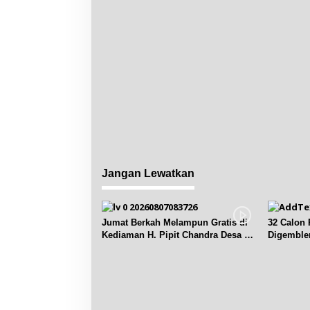
s
Jangan Lewatkan
Jumat Berkah Melampun Gratis di
32 Calon 
Kediaman H. Pipit Chandra Desa Air
Digemble
Seruk