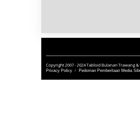
Copyright 2007 - 2024 Tabloid Bulanan Trawang & t
Privacy Policy
Pedoman Pemberitaan Media Sib