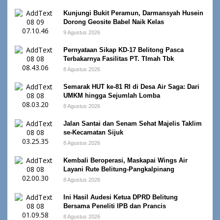
Kunjungi Bukit Peramun, Darmansyah Husein
Dorong Geosite Babel Naik Kelas
9 Agustus 2026
Pernyataan Sikap KD-17 Belitong Pasca
Terbakarnya Fasilitas PT. TImah Tbk
8 Agustus 2026
Semarak HUT ke-81 RI di Desa Air Saga: Dari
UMKM hingga Sejumlah Lomba
8 Agustus 2026
Jalan Santai dan Senam Sehat Majelis Taklim
se-Kecamatan Sijuk
8 Agustus 2026
Kembali Beroperasi, Maskapai Wings Air
Layani Rute Belitung-Pangkalpinang
8 Agustus 2026
Ini Hasil Audesi Ketua DPRD Belitung
Bersama Peneliti IPB dan Prancis
8 Agustus 2026