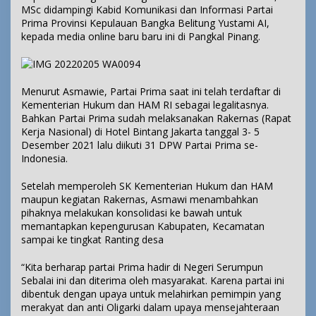
MSc didampingi Kabid Komunikasi dan Informasi Partai
Prima Provinsi Kepulauan Bangka Belitung Yustami AI,
kepada media online baru baru ini di Pangkal Pinang.
Menurut Asmawie, Partai Prima saat ini telah terdaftar di
Kementerian Hukum dan HAM RI sebagai legalitasnya.
Bahkan Partai Prima sudah melaksanakan Rakernas (Rapat
Kerja Nasional) di Hotel Bintang Jakarta tanggal 3- 5
Desember 2021 lalu diikuti 31 DPW Partai Prima se-
Indonesia.
Setelah memperoleh SK Kementerian Hukum dan HAM
maupun kegiatan Rakernas, Asmawi menambahkan
pihaknya melakukan konsolidasi ke bawah untuk
memantapkan kepengurusan Kabupaten, Kecamatan
sampai ke tingkat Ranting desa
“Kita berharap partai Prima hadir di Negeri Serumpun
Sebalai ini dan diterima oleh masyarakat. Karena partai ini
dibentuk dengan upaya untuk melahirkan pemimpin yang
merakyat dan anti Oligarki dalam upaya mensejahteraan