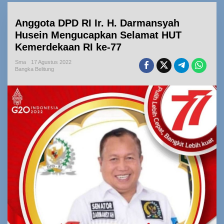
Anggota DPD RI Ir. H. Darmansyah
Husein Mengucapkan Selamat HUT
Kemerdekaan RI ke-77
Sma
17 Agustus 2022
Bangka Belitung