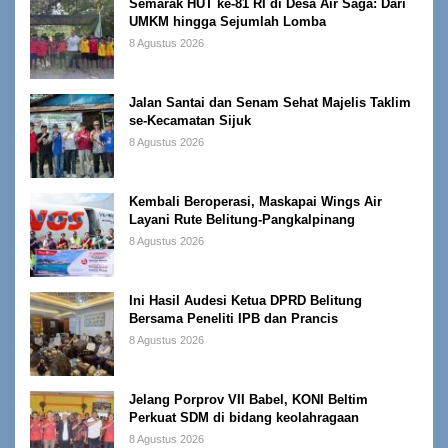
Semarak HUT ke-81 RI di Desa Air Saga: Dari
UMKM hingga Sejumlah Lomba
8 Agustus 2026
Jalan Santai dan Senam Sehat Majelis Taklim
se-Kecamatan Sijuk
8 Agustus 2026
Kembali Beroperasi, Maskapai Wings Air
Layani Rute Belitung-Pangkalpinang
8 Agustus 2026
Ini Hasil Audesi Ketua DPRD Belitung
Bersama Peneliti IPB dan Prancis
8 Agustus 2026
Jelang Porprov VII Babel, KONI Beltim
Perkuat SDM di bidang keolahragaan
8 Agustus 2026