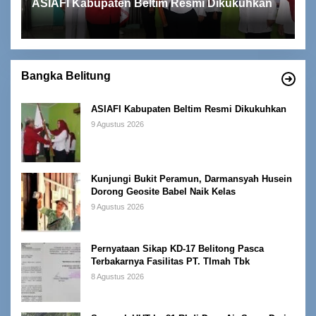
ASIAFI Kabupaten Beltim Resmi Dikukuhkan
Bangka Belitung
ASIAFI Kabupaten Beltim Resmi Dikukuhkan
9 Agustus 2026
Kunjungi Bukit Peramun, Darmansyah Husein
Dorong Geosite Babel Naik Kelas
9 Agustus 2026
Pernyataan Sikap KD-17 Belitong Pasca
Terbakarnya Fasilitas PT. TImah Tbk
8 Agustus 2026