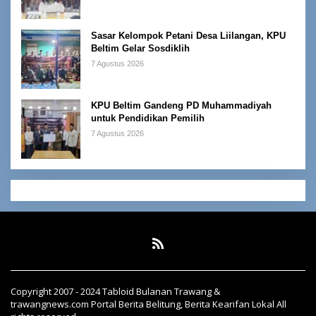
Sasar Kelompok Petani Desa Liilangan, KPU
Beltim Gelar Sosdiklih
7 Agustus 2026
KPU Beltim Gandeng PD Muhammadiyah
untuk Pendidikan Pemilih
7 Agustus 2026
Copyright 2007 - 2024 Tabloid Bulanan Trawang &
trawangnews.com Portal Berita Belitung, Berita Kearifan Lokal All