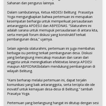
Sahanan dan pengurus lainnya.
Dalam sambutannya, Ketua ABDESI Belitung Prasastya
Yoga mengungkapkan bahwa pertemuan ini merupakan
kesempatan berharga untuk memperkuat persaudaraan
antaranggota APDESI.l dan ABPEDNAS. “Silaturahmi ini
adalah sarana untuk memupuk persaudaraan di antara kita,
serta menjadi forum diskusi yang konstruktif terkait
pembangunan desa,” ujarnya.
Selain agenda silaturahmi, pertemuan ini juga membahas
berbagai isu penting terkait pembangunan desa. Diskusi
yang berlangsung mencakup masukan dan saran dari
anggota untuk meningkatkan efektivitas kinerja APDESI
maupun ABPEDNASbdalam mendukung pembangunan di
wilayah Belitung.
“Kami berharap melalui pertemuan ini, dapat terjalin
komunikasi yang baik antaranggota, serta tercipta ide-ide
inovatif untuk kemajuan desa-desa di Belitung,” tambah
Prasatya Yoga.
Pertemuan yang berlangsung hangat ini ditutup dengan sesi