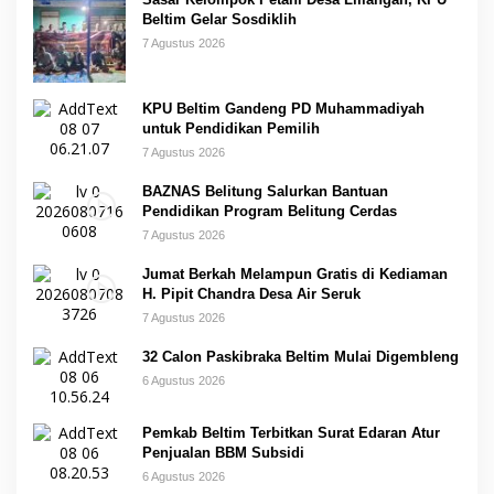
Beltim Gelar Sosdiklih
7 Agustus 2026
KPU Beltim Gandeng PD Muhammadiyah
untuk Pendidikan Pemilih
7 Agustus 2026
BAZNAS Belitung Salurkan Bantuan
Pendidikan Program Belitung Cerdas
7 Agustus 2026
Jumat Berkah Melampun Gratis di Kediaman
H. Pipit Chandra Desa Air Seruk
7 Agustus 2026
32 Calon Paskibraka Beltim Mulai Digembleng
6 Agustus 2026
Pemkab Beltim Terbitkan Surat Edaran Atur
Penjualan BBM Subsidi
6 Agustus 2026