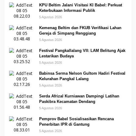
KPU Beltim Jalani Visitasi KI Babel: Perkuat
Keterbukaan Informasi Publik
5 Agustus 2026
Kemenag Beltim dan FKUB Verifikasi Lahan
Gereja di Simpang Renggiang
5 Agustus 2026
Festival Pangkallalang VII: LAM Belitung Ajak
Lestarikan Budaya
5 Agustus 2026
Babinsa Serma Nelson Gultom Hadiri Festival
Kelurahan Pangkal Lalang
5 Agustus 2026
Serda Afrizal Kurniawan Dampingi Latihan
Paskibra Kecamatan Dendang
5 Agustus 2026
Pemprov Babel Sosialisasikan Rencana
Penerbitan IPR di Gantung
5 Agustus 2026