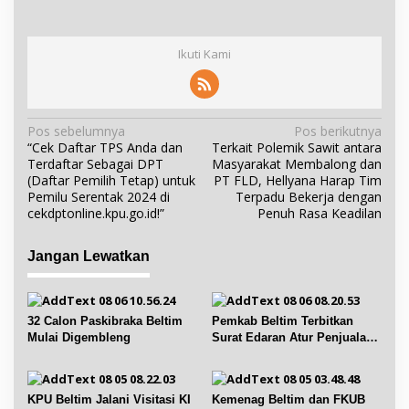
Ikuti Kami
N
Pos sebelumnya
Pos berikutnya
“Cek Daftar TPS Anda dan
Terkait Polemik Sawit antara
a
Terdaftar Sebagai DPT
Masyarakat Membalong dan
v
(Daftar Pemilih Tetap) untuk
PT FLD, Hellyana Harap Tim
i
Pemilu Serentak 2024 di
Terpadu Bekerja dengan
cekdptonline.kpu.go.id!”
Penuh Rasa Keadilan
g
a
Jangan Lewatkan
s
i
p
32 Calon Paskibraka Beltim
Pemkab Beltim Terbitkan
o
Mulai Digembleng
Surat Edaran Atur Penjualan
s
BBM Subsidi
KPU Beltim Jalani Visitasi KI
Kemenag Beltim dan FKUB