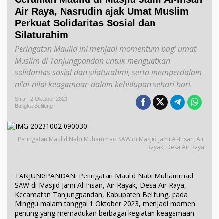
Air Raya, Nasrudin ajak Umat Muslim
Perkuat Solidaritas Sosial dan
Silaturahim
Peringatan Maulid ini menjadi momentum bagi umat
Muslim di Tanjungpandan untuk menguatkan
solidaritas sosial dan silaturahmi, serta memperdalam
nilai-nilai keagamaan dalam kehidupan sehari-hari.
Sma
2 Oktober 2023
Bangka Belitung
Peringatan Maulid Nabi Muhammad SAW di Masjid Jami Al-Ihsan, Air
Rayak, Desa Air Raya
TANJUNGPANDAN: Peringatan Maulid Nabi Muhammad
SAW di Masjid Jami Al-Ihsan, Air Rayak, Desa Air Raya,
Kecamatan Tanjungpandan, Kabupaten Belitung, pada
Minggu malam tanggal 1 Oktober 2023, menjadi momen
penting yang memadukan berbagai kegiatan keagamaan