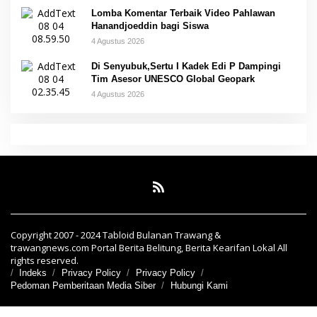
Lomba Komentar Terbaik Video Pahlawan
Hanandjoeddin bagi Siswa
4 Agustus 2026
Di Senyubuk,Sertu I Kadek Edi P Dampingi
Tim Asesor UNESCO Global Geopark
4 Agustus 2026
Copyright 2007 - 2024 Tabloid Bulanan Trawang &
trawangnews.com Portal Berita Belitung, Berita Kearifan Lokal All
rights reserved.
Indeks
Privacy Policy
Privacy Policy
Pedoman Pemberitaan Media Siber
Hubungi Kami