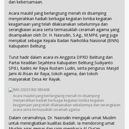
dan kebersamaan.
Acara maulid yang berlangsung meriah ini disamping
menyerahkan hadiah berbagai kegiatan lomba kegiatan
keagamaan yang telah dilaksanakan sebelumnya dan
serangkaian acara serta termasuklah ceramah agama yang
disampaikan oleh Dr. H. Nasrudin, S.Ag., M.MPd, yang juga
menjabat sebagai Kepala Badan Narkotika Nasional (BNN)
Kabupaten Belitung.
Turut hadir dalam acara ini Anggota DPRD Belitung dari
Partai Keadilan Sejahtera Kabupaten Belitung Sudiyanto
SPd.I, Kades Air Raya Rustam Ludin, serta pengurus Masjid
Jami Al-Ihsan Air Raya, tokoh agama, dan tokoh
masyarakat Desa Air Rayak.
Acara maulid yang berlangsung meriah ini disamping
menyerahkan hadiah berbagai kegiatan lomba kegiatan
keagamaan yang telah dilaksanakan sebelumnya dan serangkaian
acara serta termasuklah ceramah agama
Dalam ceramahnya, Dr. Nasrudin mengajak umat Muslim
untuk meningkatkan kualitas ibadah. Ia mendorong umat
Muslim agar gemar dan rajin membaca Al-Qur’an,