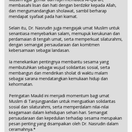
membasahi lisan dan hati dengan berdzikir kepada Allah,
dan mengumandangkan sholawat, sambil berharap
mendapat syafaat pada hari kiamat.
Selain itu, Dr. Nasrudin juga mengajak umat Muslim untuk
senantiasa menyebarkan salam, memupuk kerukunan dan
perdamaian di tengah umat, serta memperkuat silaturahmi,
dengan semangat persaudaraan dan komitmen
kebersamaan sebagai landasan.
Ia menekankan pentingnya membantu sesama yang
membutuhkan sebagai wujud solidaritas sosial, serta
membangun dan mendirikan sholat di waktu malam
sebagai sarana mendatangkan kemuliaan hidup dan
kehormatan.
Peringatan Maulid ini menjadi momentum bagi umat
Muslim di Tanjungpandan untuk menguatkan solidaritas
sosial dan silaturahmi, serta memperdalam nilai-nilai
keagamaan dalam kehidupan sehari-hari. Semangat
persaudaraan dan kepedulian terhadap sesama merupakan
pesan penting yang disampaikan oleh Dr. Nasrudin dalam
ceramahnya.*