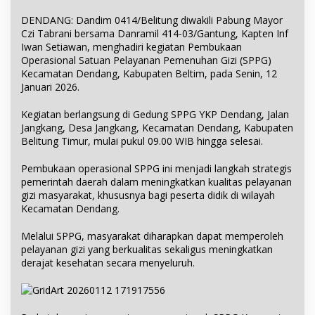
DENDANG: Dandim 0414/Belitung diwakili Pabung Mayor
Czi Tabrani bersama Danramil 414-03/Gantung, Kapten Inf
Iwan Setiawan, menghadiri kegiatan Pembukaan
Operasional Satuan Pelayanan Pemenuhan Gizi (SPPG)
Kecamatan Dendang, Kabupaten Beltim, pada Senin, 12
Januari 2026.
Kegiatan berlangsung di Gedung SPPG YKP Dendang, Jalan
Jangkang, Desa Jangkang, Kecamatan Dendang, Kabupaten
Belitung Timur, mulai pukul 09.00 WIB hingga selesai.
Pembukaan operasional SPPG ini menjadi langkah strategis
pemerintah daerah dalam meningkatkan kualitas pelayanan
gizi masyarakat, khususnya bagi peserta didik di wilayah
Kecamatan Dendang.
Melalui SPPG, masyarakat diharapkan dapat memperoleh
pelayanan gizi yang berkualitas sekaligus meningkatkan
derajat kesehatan secara menyeluruh.