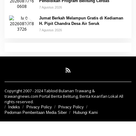
Pendidikan Program Belitung Cerdas
7 Agustus 2026
Jumat Berkah Melampun Gratis di Kediaman
H. Pipit Chandra Desa Air Seruk
7 Agustus 2026
Copyright 2007 - 2024 Tabloid Bulanan Trawang &
trawangnews.com Portal Berita Belitung, Berita Kearifan Lokal All
rights reserved.
Indeks
Privacy Policy
Privacy Policy
Pedoman Pemberitaan Media Siber
Hubungi Kami