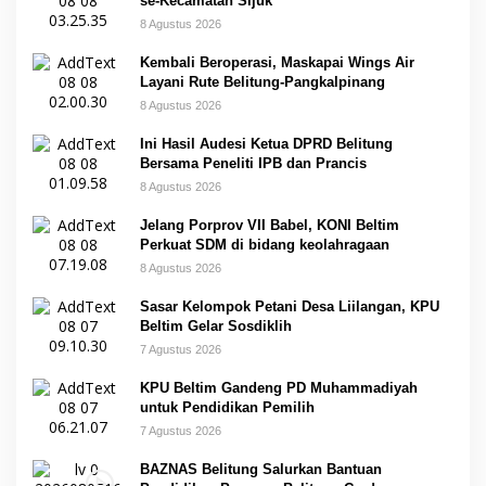
se-Kecamatan Sijuk
8 Agustus 2026
Kembali Beroperasi, Maskapai Wings Air
Layani Rute Belitung-Pangkalpinang
8 Agustus 2026
Ini Hasil Audesi Ketua DPRD Belitung
Bersama Peneliti IPB dan Prancis
8 Agustus 2026
Jelang Porprov VII Babel, KONI Beltim
Perkuat SDM di bidang keolahragaan
8 Agustus 2026
Sasar Kelompok Petani Desa Liilangan, KPU
Beltim Gelar Sosdiklih
7 Agustus 2026
KPU Beltim Gandeng PD Muhammadiyah
untuk Pendidikan Pemilih
7 Agustus 2026
BAZNAS Belitung Salurkan Bantuan