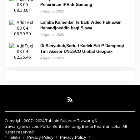
Penerbitan IPR di Gantung
5 Agustus 2026
Lomba Komentar Terbaik Video Pahlawan
Hanandjoeddin bagi Siswa
4 Agustus 2026
Di Senyubuk,Sertu I Kadek Edi P Dampingi
Tim Asesor UNESCO Global Geopark
4 Agustus 2026
Copyright 2007 - 2024 Tabloid Bulanan Trawang &
trawangnews.com Portal Berita Belitung, Berita Kearifan Lokal All
rights reserved.
Indeks
Privacy Policy
Privacy Policy