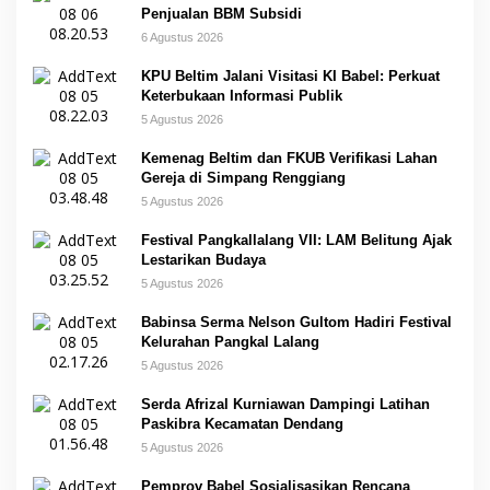
Penjualan BBM Subsidi
6 Agustus 2026
KPU Beltim Jalani Visitasi KI Babel: Perkuat
Keterbukaan Informasi Publik
5 Agustus 2026
Kemenag Beltim dan FKUB Verifikasi Lahan
Gereja di Simpang Renggiang
5 Agustus 2026
Festival Pangkallalang VII: LAM Belitung Ajak
Lestarikan Budaya
5 Agustus 2026
Babinsa Serma Nelson Gultom Hadiri Festival
Kelurahan Pangkal Lalang
5 Agustus 2026
Serda Afrizal Kurniawan Dampingi Latihan
Paskibra Kecamatan Dendang
5 Agustus 2026
Pemprov Babel Sosialisasikan Rencana