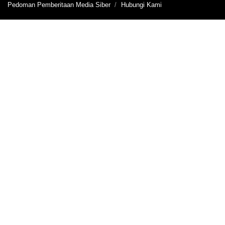
Pedoman Pemberitaan Media Siber
Hubungi Kami