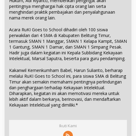
Hukum, Adi Riyanto, memberikan pengingat akan
pentingnya menghargai hak cipta orang lain serta
menghindari praktik pembajakan dan penyalahgunaan
nama merek orang lain.
Acara RuKI Goes to School dihadiri oleh 100 siswa
perwakilan dari 4 SMA di Kabupaten Belitung Timur,
termasuk SMAN 1 Manggar, SMAN 1 Kelapa Kampit, SMAN
1 Gantung, SMAN 1 Damar, dan SMAN 1 Simpang Pesak.
Hadir juga dalam kegiatan ini Kepala Subbidang Kekayaan
Intelektual, Marsal Saputra, beserta para guru pendamping.
Kakanwil Kemenkumham Babel, Harun Sulianto, berharap
melalui RuKI Goes to School ini, para siswa SMA di Belitung
Timur akan semakin memahami pentingnya perlindungan
dan penghargaan terhadap Kekayaan Intelektual.
Diharapkan, kegiatan ini akan memotivasi mereka untuk
lebih aktif dalam berkarya, berinovasi, dan mendaftarkan
Kekayaan Intelektual yang dimiliki.*
Ikuti Kami