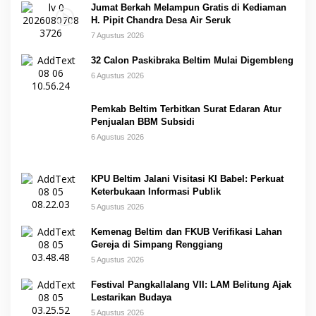
Jumat Berkah Melampun Gratis di Kediaman
H. Pipit Chandra Desa Air Seruk
7 Agustus 2026
32 Calon Paskibraka Beltim Mulai Digembleng
6 Agustus 2026
Pemkab Beltim Terbitkan Surat Edaran Atur
Penjualan BBM Subsidi
6 Agustus 2026
KPU Beltim Jalani Visitasi KI Babel: Perkuat
Keterbukaan Informasi Publik
5 Agustus 2026
Kemenag Beltim dan FKUB Verifikasi Lahan
Gereja di Simpang Renggiang
5 Agustus 2026
Festival Pangkallalang VII: LAM Belitung Ajak
Lestarikan Budaya
5 Agustus 2026