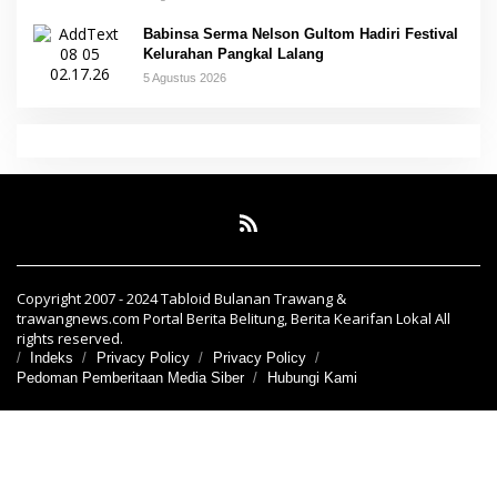
Babinsa Serma Nelson Gultom Hadiri Festival
Kelurahan Pangkal Lalang
5 Agustus 2026
Copyright 2007 - 2024 Tabloid Bulanan Trawang &
trawangnews.com Portal Berita Belitung, Berita Kearifan Lokal All
rights reserved.
Indeks
Privacy Policy
Privacy Policy
Pedoman Pemberitaan Media Siber
Hubungi Kami