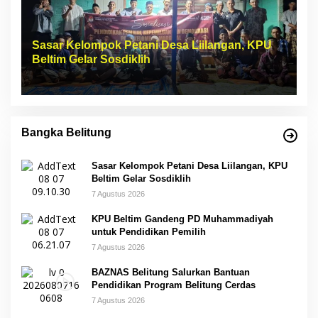
Sasar Kelompok Petani Desa Liilangan, KPU
Beltim Gelar Sosdiklih
Bangka Belitung
Sasar Kelompok Petani Desa Liilangan, KPU
Beltim Gelar Sosdiklih
7 Agustus 2026
KPU Beltim Gandeng PD Muhammadiyah
untuk Pendidikan Pemilih
7 Agustus 2026
BAZNAS Belitung Salurkan Bantuan
Pendidikan Program Belitung Cerdas
7 Agustus 2026