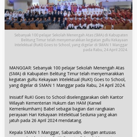
Sebanyak 100 pelajar Sekolah Menengah Atas (SMA) di Kabupaten
Belitung Timur telah menyemarakkan kegiatan guRu Kekayaan
Intelektual (RuKI) Goes to School, yang digelar di SMAN 1 Manggar
pada Rabu, 24 April 2024.
MANGGAR: Sebanyak 100 pelajar Sekolah Menengah Atas
(SMA) di Kabupaten Belitung Timur telah menyemarakkan
kegiatan guRu Kekayaan Intelektual (RuKI) Goes to School,
yang digelar di SMAN 1 Manggar pada Rabu, 24 April 2024.
Inisiatif RuKI Goes to School diselenggarakan oleh Kantor
Wilayah Kementerian Hukum dan HAM (Kanwil
Kemenkumham) Babel sebagai bagian dari rangkaian
perayaan Hari Kekayaan Intelektual Sedunia yang akan
jatuh pada 26 April 2024 mendatang.
Kepala SMAN 1 Manggar, Sabarudin, dengan antusias