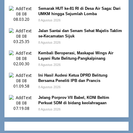
Semarak HUT ke-81 RI di Desa Air Saga: Dari
UMKM hingga Sejumlah Lomba
8 Agustus 2026
Jalan Santai dan Senam Sehat Majelis Taklim
se-Kecamatan Sijuk
8 Agustus 2026
Kembali Beroperasi, Maskapai Wings Air
Layani Rute Belitung-Pangkalpinang
8 Agustus 2026
Ini Hasil Audesi Ketua DPRD Belitung
Bersama Peneliti IPB dan Prancis
8 Agustus 2026
Jelang Porprov VII Babel, KONI Beltim
Perkuat SDM di bidang keolahragaan
8 Agustus 2026