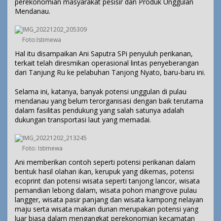
perekonomian masyarakat pesisir dan Produk Unggulan
Mendanau.
Foto:Istimewa
Hal itu disampaikan Ani Saputra SPi penyuluh perikanan,
terkait telah diresmikan operasional lintas penyeberangan
dari Tanjung Ru ke pelabuhan Tanjong Nyato, baru-baru ini.
Selama ini, katanya, banyak potensi unggulan di pulau
mendanau yang belum terorganisasi dengan baik terutama
dalam fasilitas pendukung yang salah satunya adalah
dukungan transportasi laut yang memadai.
Foto: Istimewa
Ani memberikan contoh seperti potensi perikanan dalam
bentuk hasil olahan ikan, kerupuk yang dikemas, potensi
ecoprint dan potensi wisata seperti tanjong lancor, wisata
pemandian lebong dalam, wisata pohon mangrove pulau
langger, wisata pasir panjang dan wisata kampong nelayan
maju serta wisata makan durian merupakan potensi yang
luar biasa dalam mengangkat perekonomian kecamatan