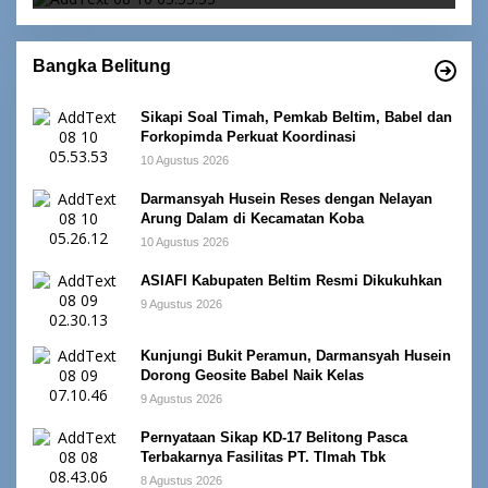
Bangka Belitung
Sikapi Soal Timah, Pemkab Beltim, Babel dan
Forkopimda Perkuat Koordinasi
10 Agustus 2026
Darmansyah Husein Reses dengan Nelayan
Arung Dalam di Kecamatan Koba
10 Agustus 2026
ASIAFI Kabupaten Beltim Resmi Dikukuhkan
9 Agustus 2026
Kunjungi Bukit Peramun, Darmansyah Husein
Dorong Geosite Babel Naik Kelas
9 Agustus 2026
Pernyataan Sikap KD-17 Belitong Pasca
Terbakarnya Fasilitas PT. TImah Tbk
8 Agustus 2026