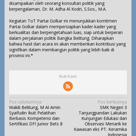
disampaikan oleh seorang konsultan politik yang
berpengalaman, Dr. M. Adha Al Kodri, S.Sos., M.A.
Kegiatan ToT Partai Golkar ini menunjukkan komitmen
Partai Golkar dalam mempersiapkan kader-kader yang
berkualitas dan berpengetahuan luas, siap untuk berperan
dalam perjalanan politik Bangka Belitung. Diharapkan
bahwa hasil dari acara ini akan memberikan kontribusi yang
signifikan dalam membangun politik yang lebih baik di
provinsi ini.*
Ikuti Kami
N
Pos sebelumnya
Pos berikutnya
Wakili Belitung, M Al-Amin
SMK Negeri 3
a
Syaifudin Ikuti Pelatihan
Tanjungpandan Lakukan
v
Berbasis Kompetensi dan
Kunjungan Edukasi dan
i
Sertifikasi DFI Junior Bets 8
Observasi Menarik ke
Kawasan eks PT. Keramika
g
Indonesia