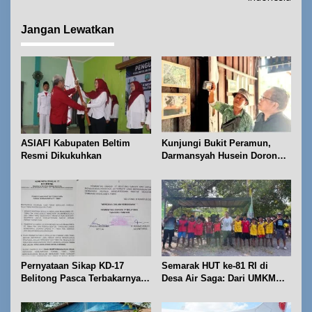
a
s
Jangan Lewatkan
i
p
o
s
ASIAFI Kabupaten Beltim
Kunjungi Bukit Peramun,
Resmi Dikukuhkan
Darmansyah Husein Dorong
Geosite Babel Naik Kelas
Pernyataan Sikap KD-17
Semarak HUT ke-81 RI di
Belitong Pasca Terbakarnya
Desa Air Saga: Dari UMKM
Fasilitas PT. TImah Tbk
hingga Sejumlah Lomba