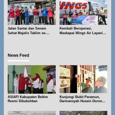
Jalan Santai dan Senam
Kembali Beroperasi,
Sehat Majelis Taklim se-
Maskapai Wings Air Layani
Kecamatan Sijuk
Rute Belitung-Pangkalpinang
News Feed
ASIAFI Kabupaten Beltim
Kunjungi Bukit Peramun,
Resmi Dikukuhkan
Darmansyah Husein Dorong
Geosite Babel Naik Kelas