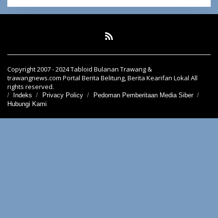
Copyright 2007 - 2024 Tabloid Bulanan Trawang &
trawangnews.com Portal Berita Belitung, Berita Kearifan Lokal All
rights reserved.
Indeks
Privacy Policy
Pedoman Pemberitaan Media Siber
Hubungi Kami