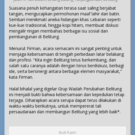
Suasana penuh kehangatan terasa saat saling berjabat
tangan, mengucapkan permohonan maaf lahir dan batin.
Sembari menikmati aneka hidangan khas Lebaran seperti
kue-kue tradisional, hingga kopi hitam, membuat diskusi
mengalir ringan membahas berbagai isu sosial dan
pembangunan di Belitung.
Menurut Firman, acara semacam ini sangat penting untuk
menjaga kebersamaan di tengah perbedaan latar belakang
dan profesi. “Kita ingin Belitung terus berkembang, dan
salah satu caranya adalah dengan terus berdiskusi, berbagi
ide, serta bersinergi antara berbagai elemen masyarakat,”
kata Firman.
Halal bihalal yang digelar Grup Wadah Perubahan Belitung
ini menjadi bukti bahwa kebersamaan dan kepedulian tetap
terjaga. Diharapkan acara serupa dapat terus dilakukan di
waktu-waktu berikutnya, untuk mempererat tali
persaudaraan dan membangun Belitung yang lebih baik*.
Ikuti Kami