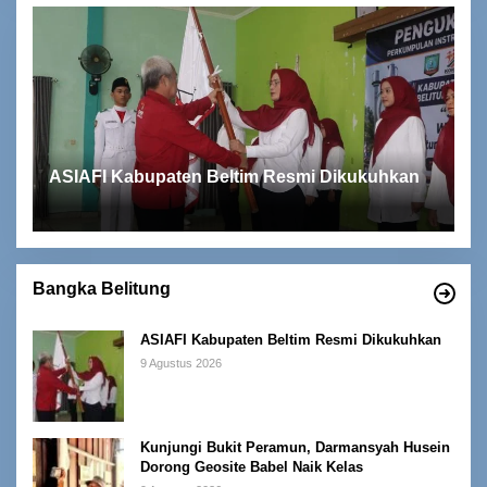
ASIAFI Kabupaten Beltim Resmi Dikukuhkan
Bangka Belitung
ASIAFI Kabupaten Beltim Resmi Dikukuhkan
9 Agustus 2026
Kunjungi Bukit Peramun, Darmansyah Husein
Dorong Geosite Babel Naik Kelas