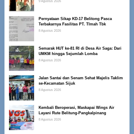
9 Agustus 2026
Pernyataan Sikap KD-17 Belitong Pasca
Terbakarnya Fasilitas PT. TImah Tbk
8 Agustus 2026
Semarak HUT ke-81 RI di Desa Air Saga: Dari
UMKM hingga Sejumlah Lomba
8 Agustus 2026
Jalan Santai dan Senam Sehat Majelis Taklim
se-Kecamatan Sijuk
8 Agustus 2026
Kembali Beroperasi, Maskapai Wings Air
Layani Rute Belitung-Pangkalpinang
8 Agustus 2026