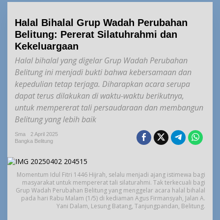
Halal Bihalal Grup Wadah Perubahan
Belitung: Pererat Silatuhrahmi dan
Kekeluargaan
Halal bihalal yang digelar Grup Wadah Perubahan
Belitung ini menjadi bukti bahwa kebersamaan dan
kepedulian tetap terjaga. Diharapkan acara serupa
dapat terus dilakukan di waktu-waktu berikutnya,
untuk mempererat tali persaudaraan dan membangun
Belitung yang lebih baik
Sma
2 April 2025
Bangka Belitung
Momentum Idul Fitri 1446 Hijrah, selalu menjadi ajang istimewa bagi
masyarakat untuk mempererat tali silaturahmi. Tak terkecuali bagi
Grup Wadah Perubahan Belitung yang menggelar acara halal bihalal
pada hari Rabu Malam (1/5) di kediaman Agus Firmansyah, Jalan A.
Yani Dalam, Lesung Batang, Tanjungpandan, Belitung.