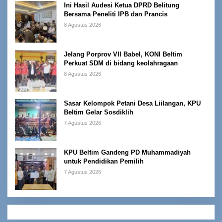
Ini Hasil Audesi Ketua DPRD Belitung
Bersama Peneliti IPB dan Prancis
8 Agustus 2026
Jelang Porprov VII Babel, KONI Beltim
Perkuat SDM di bidang keolahragaan
8 Agustus 2026
Sasar Kelompok Petani Desa Liilangan, KPU
Beltim Gelar Sosdiklih
7 Agustus 2026
KPU Beltim Gandeng PD Muhammadiyah
untuk Pendidikan Pemilih
7 Agustus 2026