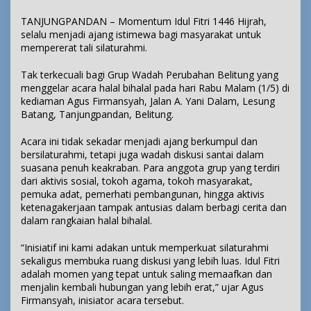
TANJUNGPANDAN – Momentum Idul Fitri 1446 Hijrah,
selalu menjadi ajang istimewa bagi masyarakat untuk
mempererat tali silaturahmi.
Tak terkecuali bagi Grup Wadah Perubahan Belitung yang
menggelar acara halal bihalal pada hari Rabu Malam (1/5) di
kediaman Agus Firmansyah, Jalan A. Yani Dalam, Lesung
Batang, Tanjungpandan, Belitung.
Acara ini tidak sekadar menjadi ajang berkumpul dan
bersilaturahmi, tetapi juga wadah diskusi santai dalam
suasana penuh keakraban. Para anggota grup yang terdiri
dari aktivis sosial, tokoh agama, tokoh masyarakat,
pemuka adat, pemerhati pembangunan, hingga aktivis
ketenagakerjaan tampak antusias dalam berbagi cerita dan
dalam rangkaian halal bihalal.
“Inisiatif ini kami adakan untuk memperkuat silaturahmi
sekaligus membuka ruang diskusi yang lebih luas. Idul Fitri
adalah momen yang tepat untuk saling memaafkan dan
menjalin kembali hubungan yang lebih erat,” ujar Agus
Firmansyah, inisiator acara tersebut.