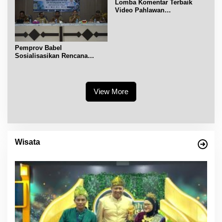
Lomba Komentar Terbaik
Video Pahlawan
Hanandjoeddin bagi Siswa
Pemprov Babel
Sosialisasikan Rencana
Penerbitan IPR di Gantung
View More
Wisata