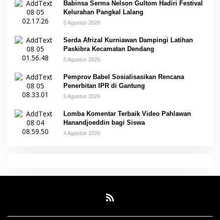
Babinsa Serma Nelson Gultom Hadiri Festival
Kelurahan Pangkal Lalang
5 Agustus 2026
Serda Afrizal Kurniawan Dampingi Latihan
Paskibra Kecamatan Dendang
5 Agustus 2026
Pemprov Babel Sosialisasikan Rencana
Penerbitan IPR di Gantung
5 Agustus 2026
Lomba Komentar Terbaik Video Pahlawan
Hanandjoeddin bagi Siswa
4 Agustus 2026