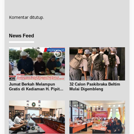
Komentar ditutup.
News Feed
Jumat Berkah Melampun
32 Calon Paskibraka Beltim
Gratis di Kediaman H. Pipit
Mulai Digembleng
Chandra Desa Air Seruk