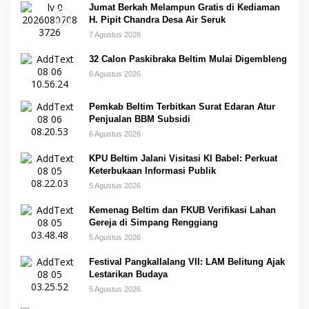
Jumat Berkah Melampun Gratis di Kediaman
H. Pipit Chandra Desa Air Seruk
7 Agustus 2026
32 Calon Paskibraka Beltim Mulai Digembleng
6 Agustus 2026
Pemkab Beltim Terbitkan Surat Edaran Atur
Penjualan BBM Subsidi
6 Agustus 2026
KPU Beltim Jalani Visitasi KI Babel: Perkuat
Keterbukaan Informasi Publik
5 Agustus 2026
Kemenag Beltim dan FKUB Verifikasi Lahan
Gereja di Simpang Renggiang
5 Agustus 2026
Festival Pangkallalang VII: LAM Belitung Ajak
Lestarikan Budaya
5 Agustus 2026