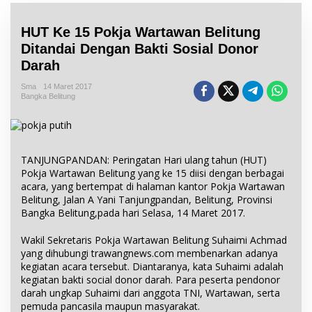
HUT Ke 15 Pokja Wartawan Belitung
Ditandai Dengan Bakti Sosial Donor
Darah
Sma
14 Maret 2017
Bangka Belitung
TANJUNGPANDAN: Peringatan Hari ulang tahun (HUT)
Pokja Wartawan Belitung yang ke 15 diisi dengan berbagai
acara, yang bertempat di halaman kantor Pokja Wartawan
Belitung, Jalan A Yani Tanjungpandan, Belitung, Provinsi
Bangka Belitung,pada hari Selasa, 14 Maret 2017.
Wakil Sekretaris Pokja Wartawan Belitung Suhaimi Achmad
yang dihubungi trawangnews.com membenarkan adanya
kegiatan acara tersebut. Diantaranya, kata Suhaimi adalah
kegiatan bakti social donor darah. Para peserta pendonor
darah ungkap Suhaimi dari anggota TNI, Wartawan, serta
pemuda pancasila maupun masyarakat.