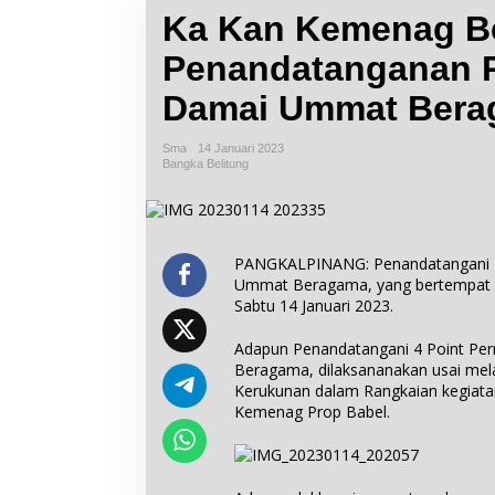
Ka Kan Kemenag Bel
Penandatanganan P
Damai Ummat Berag
Sma
14 Januari 2023
Bangka Belitung
PANGKALPINANG: Penandatangani 4 
Ummat Beragama, yang bertempat d
Sabtu 14 Januari 2023.
Adapun Penandatangani 4 Point Pe
Beragama, dilaksananakan usai mela
Kerukunan dalam Rangkaian kegiat
Kemenag Prop Babel.