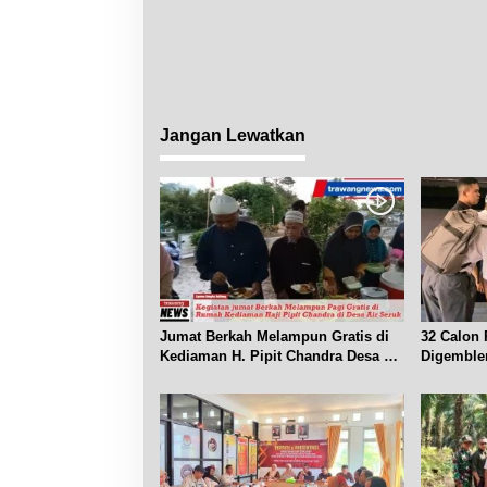
Jangan Lewatkan
Jumat Berkah Melampun Gratis di
32 Calon 
Kediaman H. Pipit Chandra Desa Air
Digemble
Seruk