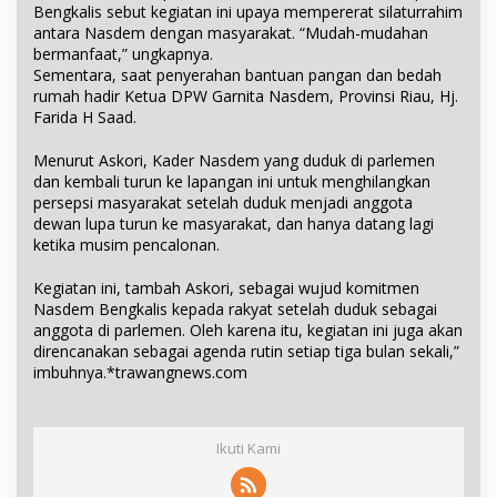
Bengkalis sebut kegiatan ini upaya mempererat silaturrahim
antara Nasdem dengan masyarakat. “Mudah-mudahan
bermanfaat,” ungkapnya.
Sementara, saat penyerahan bantuan pangan dan bedah
rumah hadir Ketua DPW Garnita Nasdem, Provinsi Riau, Hj.
Farida H Saad.
Menurut Askori, Kader Nasdem yang duduk di parlemen
dan kembali turun ke lapangan ini untuk menghilangkan
persepsi masyarakat setelah duduk menjadi anggota
dewan lupa turun ke masyarakat, dan hanya datang lagi
ketika musim pencalonan.
Kegiatan ini, tambah Askori, sebagai wujud komitmen
Nasdem Bengkalis kepada rakyat setelah duduk sebagai
anggota di parlemen. Oleh karena itu, kegiatan ini juga akan
direncanakan sebagai agenda rutin setiap tiga bulan sekali,”
imbuhnya.*trawangnews.com
Ikuti Kami