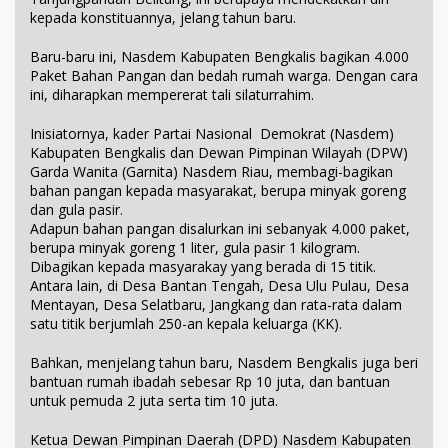
kepada konstituannya, jelang tahun baru.
Baru-baru ini, Nasdem Kabupaten Bengkalis bagikan 4.000
Paket Bahan Pangan dan bedah rumah warga. Dengan cara
ini, diharapkan mempererat tali silaturrahim.
Inisiatornya, kader Partai Nasional Demokrat (Nasdem)
Kabupaten Bengkalis dan Dewan Pimpinan Wilayah (DPW)
Garda Wanita (Garnita) Nasdem Riau, membagi-bagikan
bahan pangan kepada masyarakat, berupa minyak goreng
dan gula pasir.
Adapun bahan pangan disalurkan ini sebanyak 4.000 paket,
berupa minyak goreng 1 liter, gula pasir 1 kilogram.
Dibagikan kepada masyarakay yang berada di 15 titik.
Antara lain, di Desa Bantan Tengah, Desa Ulu Pulau, Desa
Mentayan, Desa Selatbaru, Jangkang dan rata-rata dalam
satu titik berjumlah 250-an kepala keluarga (KK).
Bahkan, menjelang tahun baru, Nasdem Bengkalis juga beri
bantuan rumah ibadah sebesar Rp 10 juta, dan bantuan
untuk pemuda 2 juta serta tim 10 juta.
Ketua Dewan Pimpinan Daerah (DPD) Nasdem Kabupaten