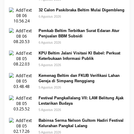
32 Calon Paskibraka Beltim Mulai Digembleng
6 Agustus 2026
Pemkab Beltim Terbitkan Surat Edaran Atur
Penjualan BBM Subsidi
6 Agustus 2026
KPU Beltim Jalani Visitasi KI Babel: Perkuat
Keterbukaan Informasi Publik
5 Agustus 2026
Kemenag Beltim dan FKUB Verifikasi Lahan
Gereja di Simpang Renggiang
5 Agustus 2026
Festival Pangkallalang VII: LAM Belitung Ajak
Lestarikan Budaya
5 Agustus 2026
Babinsa Serma Nelson Gultom Hadiri Festival
Kelurahan Pangkal Lalang
5 Agustus 2026