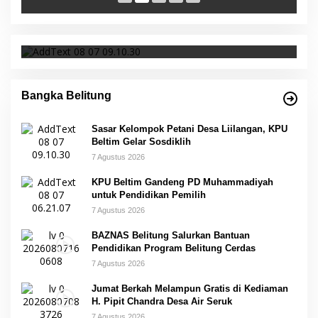
Sasar Kelompok Petani Desa Liilangan, KPU
Beltim Gelar Sosdiklih
Bangka Belitung
Sasar Kelompok Petani Desa Liilangan, KPU
Beltim Gelar Sosdiklih
7 Agustus 2026
KPU Beltim Gandeng PD Muhammadiyah
untuk Pendidikan Pemilih
7 Agustus 2026
BAZNAS Belitung Salurkan Bantuan
Pendidikan Program Belitung Cerdas
7 Agustus 2026
Jumat Berkah Melampun Gratis di Kediaman
H. Pipit Chandra Desa Air Seruk
7 Agustus 2026