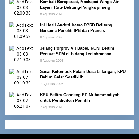
Kembali Beroperasi, Maskapai Wings Air
Layani Rute Belitung-Pangkalpinang
8 Agustus 2026
Ini Hasil Audesi Ketua DPRD Belitung
Bersama Peneliti IPB dan Prancis
8 Agustus 2026
Jelang Porprov VII Babel, KONI Beltim
Perkuat SDM di bidang keolahragaan
8 Agustus 2026
Sasar Kelompok Petani Desa Liilangan, KPU
Beltim Gelar Sosdiklih
7 Agustus 2026
KPU Beltim Gandeng PD Muhammadiyah
untuk Pendidikan Pemilih
7 Agustus 2026