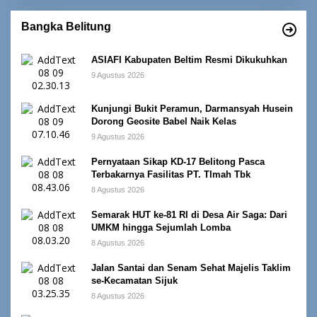
Bangka Belitung
ASIAFI Kabupaten Beltim Resmi Dikukuhkan
9 Agustus 2026
Kunjungi Bukit Peramun, Darmansyah Husein
Dorong Geosite Babel Naik Kelas
9 Agustus 2026
Pernyataan Sikap KD-17 Belitong Pasca
Terbakarnya Fasilitas PT. TImah Tbk
8 Agustus 2026
Semarak HUT ke-81 RI di Desa Air Saga: Dari
UMKM hingga Sejumlah Lomba
8 Agustus 2026
Jalan Santai dan Senam Sehat Majelis Taklim
se-Kecamatan Sijuk
8 Agustus 2026