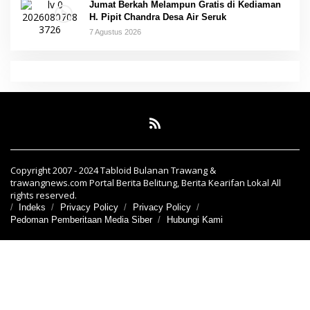
Jumat Berkah Melampun Gratis di Kediaman
H. Pipit Chandra Desa Air Seruk
7 Agustus 2026
Copyright 2007 - 2024 Tabloid Bulanan Trawang &
trawangnews.com Portal Berita Belitung, Berita Kearifan Lokal All
rights reserved.
Indeks
Privacy Policy
Privacy Policy
Pedoman Pemberitaan Media Siber
Hubungi Kami