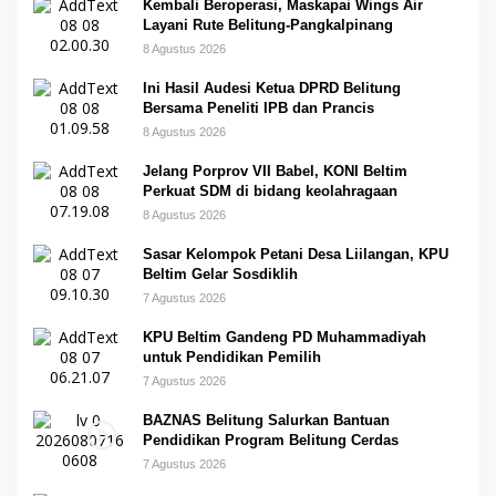
Kembali Beroperasi, Maskapai Wings Air
Layani Rute Belitung-Pangkalpinang
8 Agustus 2026
Ini Hasil Audesi Ketua DPRD Belitung
Bersama Peneliti IPB dan Prancis
8 Agustus 2026
Jelang Porprov VII Babel, KONI Beltim
Perkuat SDM di bidang keolahragaan
8 Agustus 2026
Sasar Kelompok Petani Desa Liilangan, KPU
Beltim Gelar Sosdiklih
7 Agustus 2026
KPU Beltim Gandeng PD Muhammadiyah
untuk Pendidikan Pemilih
7 Agustus 2026
BAZNAS Belitung Salurkan Bantuan
Pendidikan Program Belitung Cerdas
7 Agustus 2026