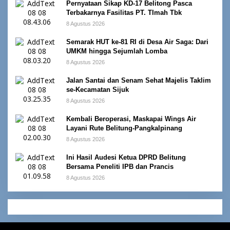
Pernyataan Sikap KD-17 Belitong Pasca
Terbakarnya Fasilitas PT. TImah Tbk
8 Agustus 2026
Semarak HUT ke-81 RI di Desa Air Saga: Dari
UMKM hingga Sejumlah Lomba
8 Agustus 2026
Jalan Santai dan Senam Sehat Majelis Taklim
se-Kecamatan Sijuk
8 Agustus 2026
Kembali Beroperasi, Maskapai Wings Air
Layani Rute Belitung-Pangkalpinang
8 Agustus 2026
Ini Hasil Audesi Ketua DPRD Belitung
Bersama Peneliti IPB dan Prancis
8 Agustus 2026