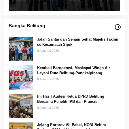
Bangka Belitung
Jalan Santai dan Senam Sehat Majelis Taklim
se-Kecamatan Sijuk
8 Agustus 2026
Kembali Beroperasi, Maskapai Wings Air
Layani Rute Belitung-Pangkalpinang
8 Agustus 2026
Ini Hasil Audesi Ketua DPRD Belitung
Bersama Peneliti IPB dan Prancis
8 Agustus 2026
Jelang Porprov VII Babel, KONI Beltim