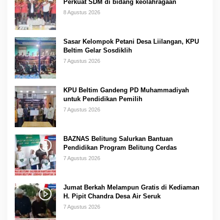
Perkuat SDM di bidang keolahragaan
8 Agustus 2026
Sasar Kelompok Petani Desa Liilangan, KPU
Beltim Gelar Sosdiklih
7 Agustus 2026
KPU Beltim Gandeng PD Muhammadiyah
untuk Pendidikan Pemilih
7 Agustus 2026
BAZNAS Belitung Salurkan Bantuan
Pendidikan Program Belitung Cerdas
7 Agustus 2026
Jumat Berkah Melampun Gratis di Kediaman
H. Pipit Chandra Desa Air Seruk
7 Agustus 2026