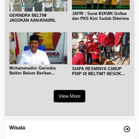
JAFRI : Surat B1KWK Golkar
GERINDRA BELTIM
dan PKS Kini Sudah Diterima
JAGOKAN AAN-KHAIRIL
Mirhammudin: Gerindra
SIAPA RESMINYA CABUP
Beltim Belum Berikan
PDIP DI BELTIM? BESOK
Rekomendasi ke Pasangan
TUNGGU
Calon
View More
Wisata