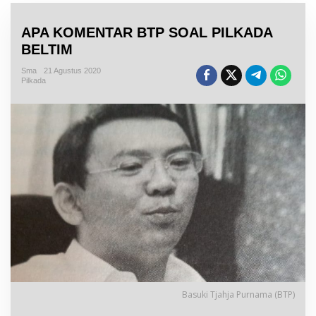
APA KOMENTAR BTP SOAL PILKADA
BELTIM
Sma
21 Agustus 2020
Pilkada
Basuki Tjahja Purnama (BTP)