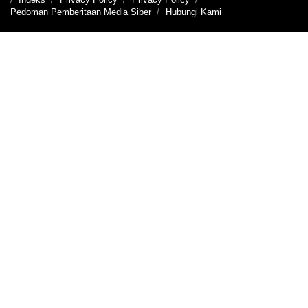
Pedoman Pemberitaan Media Siber
Hubungi Kami