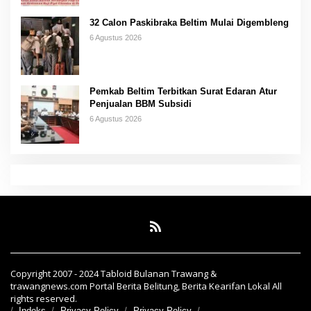
32 Calon Paskibraka Beltim Mulai Digembleng
6 Agustus 2026
Pemkab Beltim Terbitkan Surat Edaran Atur
Penjualan BBM Subsidi
6 Agustus 2026
Copyright 2007 - 2024 Tabloid Bulanan Trawang &
trawangnews.com Portal Berita Belitung, Berita Kearifan Lokal All
rights reserved.
Indeks
Privacy Policy
Privacy Policy