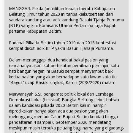
MANGGAR: Pilkda (pemilihan kepala faerah) Kabupaten
Belitung Timur tahun 2020 ini tanpa keikutsertaan dari
saudara kandung atau adik kandung Basuki Tjahja Purnama
(BTP) yang kini Komisaris Utama Pertamina juga Bupati
pertama Kabupaten Beltim.
Padahal Pilkada Beltim tahun 2010 dan 2015 kontestasi
sempat diikuti adik BTP yakni Basuri Tjahaja Purnama.
Dalam menanggapi dua kandidat bakal paslon yang
rencananya akan ikut perhelatan pemilihan peminpin satu
hati bangun negeri ini Basuki sempat menyambut baik
kedua paslon yang akan berhadapan satu lawan satu itu.
“Bagus” ucap Basuki singkat, Kamis (20/8/2020) malam.
Marwansyah S.Si, pengamat politik lokal dari Lembaga
Demokrasi Lokal (Leksikal) Bangka Belitung sebut bahwa
dalam kandidasi pilkada 2020 Beltim kali ini hampir
diprediksikan hanya akan ada dua paslon yang akan
melenggang menjadi Calon Bupati Beltim kendati hingga
pendaftaran 4 sampai 6 September 2020 mendatang
meskipun masih terbuka peluang bagi nama yang digadang-