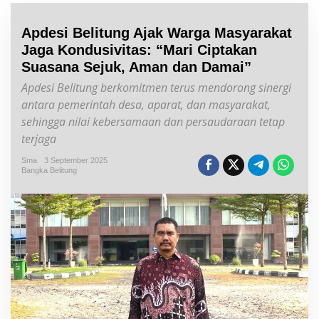
Apdesi Belitung Ajak Warga Masyarakat
Jaga Kondusivitas: “Mari Ciptakan
Suasana Sejuk, Aman dan Damai”
Apdesi Belitung berkomitmen terus mendorong sinergi
antara pemerintah desa, aparat, dan masyarakat,
sehingga nilai kebersamaan dan persaudaraan tetap
terjaga
Sma
3 September 2025
Bangka Belitung