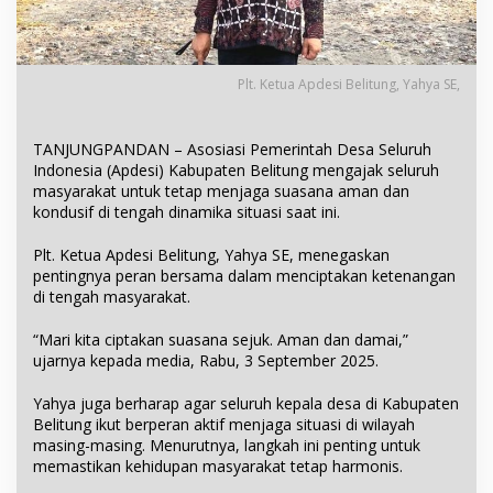
Plt. Ketua Apdesi Belitung, Yahya SE,
TANJUNGPANDAN – Asosiasi Pemerintah Desa Seluruh
Indonesia (Apdesi) Kabupaten Belitung mengajak seluruh
masyarakat untuk tetap menjaga suasana aman dan
kondusif di tengah dinamika situasi saat ini.
Plt. Ketua Apdesi Belitung, Yahya SE, menegaskan
pentingnya peran bersama dalam menciptakan ketenangan
di tengah masyarakat.
“Mari kita ciptakan suasana sejuk. Aman dan damai,”
ujarnya kepada media, Rabu, 3 September 2025.
Yahya juga berharap agar seluruh kepala desa di Kabupaten
Belitung ikut berperan aktif menjaga situasi di wilayah
masing-masing. Menurutnya, langkah ini penting untuk
memastikan kehidupan masyarakat tetap harmonis.