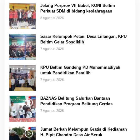
Jelang Porprov VII Babel, KONI Beltim
Perkuat SDM di bidang keolahragaan
8 Agustus 2026
Sasar Kelompok Petani Desa Liilangan, KPU
Beltim Gelar Sosdiklih
7 Agustus 2026
KPU Beltim Gandeng PD Muhammadiyah
untuk Pendidikan Pemilih
7 Agustus 2026
BAZNAS Belitung Salurkan Bantuan
Pendidikan Program Belitung Cerdas
7 Agustus 2026
Jumat Berkah Melampun Gratis di Kediaman
H. Pipit Chandra Desa Air Seruk