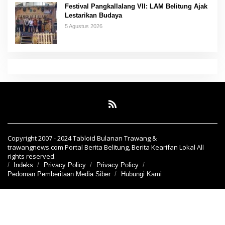
Festival Pangkallalang VII: LAM Belitung Ajak
Lestarikan Budaya
5 Agustus 2026
Copyright 2007 - 2024 Tabloid Bulanan Trawang &
trawangnews.com Portal Berita Belitung, Berita Kearifan Lokal All
rights reserved.
Indeks
Privacy Policy
Privacy Policy
Pedoman Pemberitaan Media Siber
Hubungi Kami