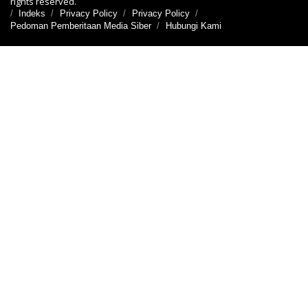
rights reserved.
Indeks
Privacy Policy
Privacy Policy
Pedoman Pemberitaan Media Siber
Hubungi Kami