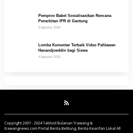
Pemprov Babel Sosialisasikan Rencana
Penerbitan IPR di Gantung
5 Agustus 2026
Lomba Komentar Terbaik Video Pahlawan
Hanandjoeddin bagi Siswa
4 Agustus 2026
Copyright 2007 - 2024 Tabloid Bulanan Trawang &
trawangnews.com Portal Berita Belitung, Berita Kearifan Lokal All