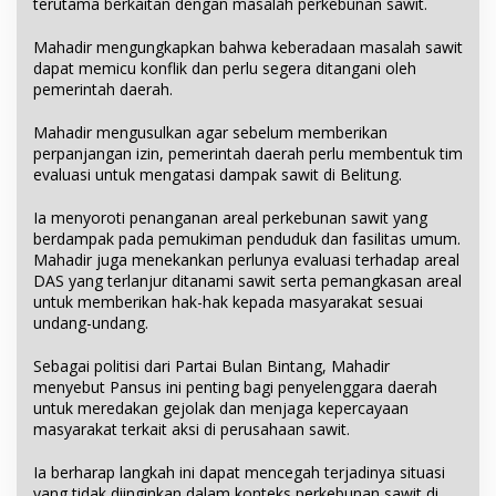
terutama berkaitan dengan masalah perkebunan sawit.
Mahadir mengungkapkan bahwa keberadaan masalah sawit
dapat memicu konflik dan perlu segera ditangani oleh
pemerintah daerah.
Mahadir mengusulkan agar sebelum memberikan
perpanjangan izin, pemerintah daerah perlu membentuk tim
evaluasi untuk mengatasi dampak sawit di Belitung.
Ia menyoroti penanganan areal perkebunan sawit yang
berdampak pada pemukiman penduduk dan fasilitas umum.
Mahadir juga menekankan perlunya evaluasi terhadap areal
DAS yang terlanjur ditanami sawit serta pemangkasan areal
untuk memberikan hak-hak kepada masyarakat sesuai
undang-undang.
Sebagai politisi dari Partai Bulan Bintang, Mahadir
menyebut Pansus ini penting bagi penyelenggara daerah
untuk meredakan gejolak dan menjaga kepercayaan
masyarakat terkait aksi di perusahaan sawit.
Ia berharap langkah ini dapat mencegah terjadinya situasi
yang tidak diinginkan dalam konteks perkebunan sawit di