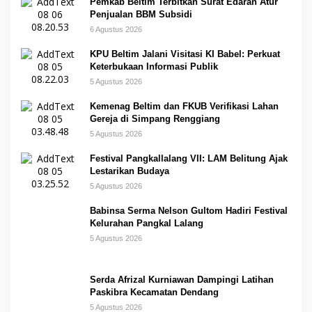
Pemkab Beltim Terbitkan Surat Edaran Atur
Penjualan BBM Subsidi
6 Agustus 2026
KPU Beltim Jalani Visitasi KI Babel: Perkuat
Keterbukaan Informasi Publik
5 Agustus 2026
Kemenag Beltim dan FKUB Verifikasi Lahan
Gereja di Simpang Renggiang
5 Agustus 2026
Festival Pangkallalang VII: LAM Belitung Ajak
Lestarikan Budaya
5 Agustus 2026
Babinsa Serma Nelson Gultom Hadiri Festival
Kelurahan Pangkal Lalang
5 Agustus 2026
Serda Afrizal Kurniawan Dampingi Latihan
Paskibra Kecamatan Dendang
5 Agustus 2026