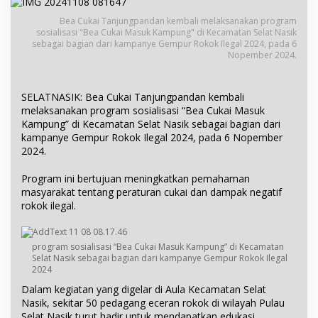
Bea Cukai Tanjungpandan kembali melaksanakan program
sosialisasi "Bea Cukai Masuk Kampung" di Kecamatan Selat Nasik
sebagai bagian dari kampanye Gempur Rokok Ilegal 2024, pada 6
Nopember 2024.
SELATNASIK: Bea Cukai Tanjungpandan kembali
melaksanakan program sosialisasi “Bea Cukai Masuk
Kampung” di Kecamatan Selat Nasik sebagai bagian dari
kampanye Gempur Rokok Ilegal 2024, pada 6 Nopember
2024.
Program ini bertujuan meningkatkan pemahaman
masyarakat tentang peraturan cukai dan dampak negatif
rokok ilegal.
program sosialisasi “Bea Cukai Masuk Kampung” di Kecamatan
Selat Nasik sebagai bagian dari kampanye Gempur Rokok Ilegal
2024
Dalam kegiatan yang digelar di Aula Kecamatan Selat
Nasik, sekitar 50 pedagang eceran rokok di wilayah Pulau
Selat Nasik turut hadir untuk mendapatkan edukasi.