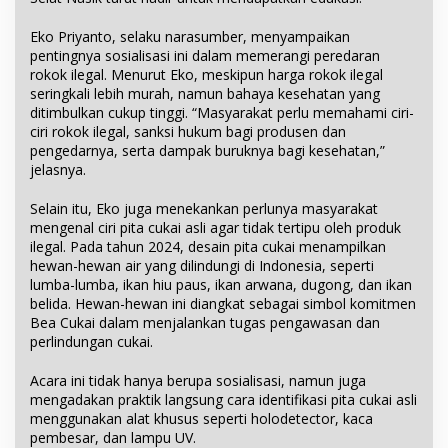
Eko Priyanto, selaku narasumber, menyampaikan
pentingnya sosialisasi ini dalam memerangi peredaran
rokok ilegal. Menurut Eko, meskipun harga rokok ilegal
seringkali lebih murah, namun bahaya kesehatan yang
ditimbulkan cukup tinggi. “Masyarakat perlu memahami ciri-
ciri rokok ilegal, sanksi hukum bagi produsen dan
pengedarnya, serta dampak buruknya bagi kesehatan,”
jelasnya.
Selain itu, Eko juga menekankan perlunya masyarakat
mengenal ciri pita cukai asli agar tidak tertipu oleh produk
ilegal. Pada tahun 2024, desain pita cukai menampilkan
hewan-hewan air yang dilindungi di Indonesia, seperti
lumba-lumba, ikan hiu paus, ikan arwana, dugong, dan ikan
belida. Hewan-hewan ini diangkat sebagai simbol komitmen
Bea Cukai dalam menjalankan tugas pengawasan dan
perlindungan cukai.
Acara ini tidak hanya berupa sosialisasi, namun juga
mengadakan praktik langsung cara identifikasi pita cukai asli
menggunakan alat khusus seperti holodetector, kaca
pembesar, dan lampu UV.