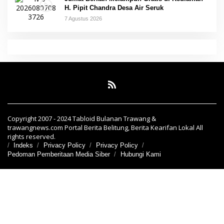
H. Pipit Chandra Desa Air Seruk
7 Agustus 2026
Copyright 2007 - 2024 Tabloid Bulanan Trawang &
trawangnews.com Portal Berita Belitung, Berita Kearifan Lokal All
rights reserved.
Indeks
Privacy Policy
Privacy Policy
Pedoman Pemberitaan Media Siber
Hubungi Kami