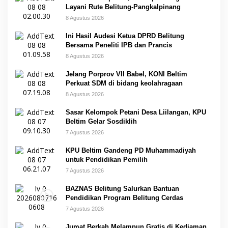
Layani Rute Belitung-Pangkalpinang
8 Agustus 2026
Ini Hasil Audesi Ketua DPRD Belitung
Bersama Peneliti IPB dan Prancis
8 Agustus 2026
Jelang Porprov VII Babel, KONI Beltim
Perkuat SDM di bidang keolahragaan
8 Agustus 2026
Sasar Kelompok Petani Desa Liilangan, KPU
Beltim Gelar Sosdiklih
7 Agustus 2026
KPU Beltim Gandeng PD Muhammadiyah
untuk Pendidikan Pemilih
7 Agustus 2026
BAZNAS Belitung Salurkan Bantuan
Pendidikan Program Belitung Cerdas
7 Agustus 2026
Jumat Berkah Melampun Gratis di Kediaman