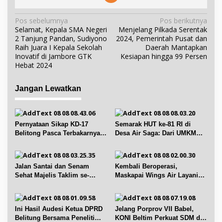
N
Pos sebelumnya
Pos berikutnya
Selamat, Kepala SMA Negeri
Menjelang Pilkada Serentak
a
2 Tanjung Pandan, Sudiyono
2024, Pemerintah Pusat dan
v
Raih Juara I Kepala Sekolah
Daerah Mantapkan
i
Inovatif di Jambore GTK
Kesiapan hingga 99 Persen
Hebat 2024
g
a
Jangan Lewatkan
s
i
p
Pernyataan Sikap KD-17
Semarak HUT ke-81 RI di
o
Belitong Pasca Terbakarnya
Desa Air Saga: Dari UMKM
s
Fasilitas PT. TImah Tbk
hingga Sejumlah Lomba
Jalan Santai dan Senam
Kembali Beroperasi,
Sehat Majelis Taklim se-
Maskapai Wings Air Layani
Kecamatan Sijuk
Rute Belitung-Pangkalpinang
Ini Hasil Audesi Ketua DPRD
Jelang Porprov VII Babel,
Belitung Bersama Peneliti
KONI Beltim Perkuat SDM di