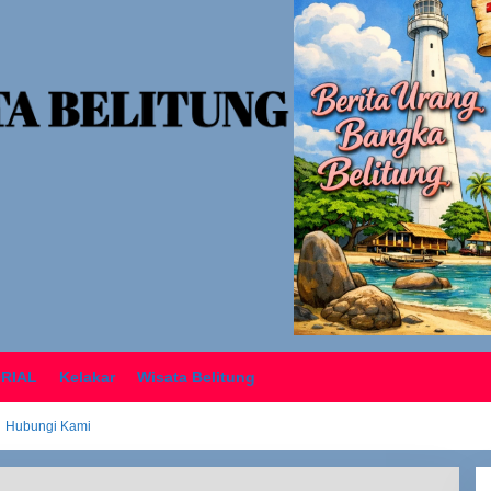
ORIAL
Kelakar
Wisata Belitung
Hubungi Kami