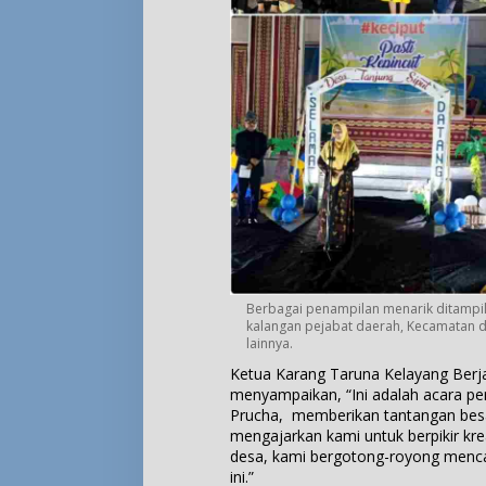
Berbagai penampilan menarik ditampilk
kalangan pejabat daerah, Kecamatan d
lainnya.
Ketua Karang Taruna Kelayang Berjay
menyampaikan, “Ini adalah acara per
Prucha, memberikan tantangan besar
mengajarkan kami untuk berpikir kr
desa, kami bergotong-royong menca
ini.”