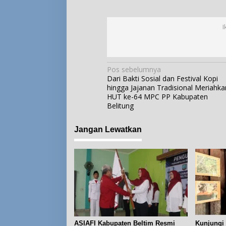
I
N
Pos sebelumnya
Dari Bakti Sosial dan Festival Kopi
a
hingga Jajanan Tradisional Meriahka
v
HUT ke-64 MPC PP Kabupaten
i
Belitung
g
Jangan Lewatkan
a
s
i
p
o
s
ASIAFI Kabupaten Beltim Resmi
Kunjungi