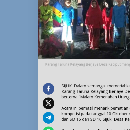
Karang Taruna Kelayang Berjaye Desa Keciput men
SIJUK: Dalam semangat memeriahka
Karang Taruna Kelayang Berjaye De
bertema “Malam Kemeriahan Urang P
Acara ini berhasil menarik perhatia
kompetisi pada tanggal 10 Oktober m
dari SD 15 dan SD 16 Sijuk, Desa Kec