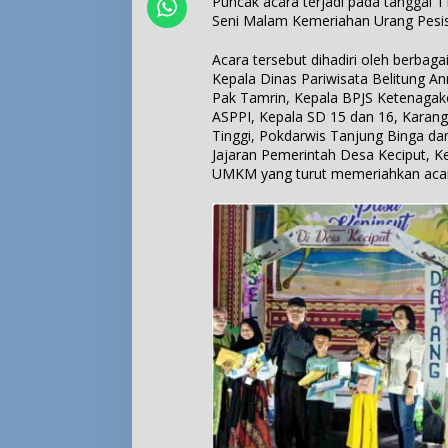
Puncak acara terjadi pada tanggal
Seni Malam Kemeriahan Urang Pesis
Acara tersebut dihadiri oleh berbag
Kepala Dinas Pariwisata Belitung A
Pak Tamrin, Kepala BPJS Ketenagake
ASPPI, Kepala SD 15 dan 16, Karan
Tinggi, Pokdarwis Tanjung Binga dan
Jajaran Pemerintah Desa Keciput, Ke
UMKM yang turut memeriahkan acara