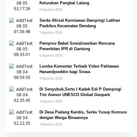
Kelurahan Pangkal Lalang
5 Agustus 2026
Serda Afrizal Kurniawan Dampingi Latihan
Paskibra Kecamatan Dendang
5 Agustus 2026
Pemprov Babel Sosialisasikan Rencana
Penerbitan IPR di Gantung
5 Agustus 2026
Lomba Komentar Terbaik Video Pahlawan
Hanandjoeddin bagi Siswa
4 Agustus 2026
Di Senyubuk,Sertu I Kadek Edi P Dampingi
Tim Asesor UNESCO Global Geopark
4 Agustus 2026
Di Desa Padang Kandis, Serka Yusup Komsos
dengan Warga Binaannya
4 Agustus 2026