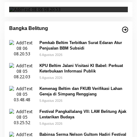
Bangka Belitung
Pemkab Beltim Terbitkan Surat Edaran Atur
Penjualan BBM Subsidi
6 Agustus 2026
KPU Beltim Jalani Visitasi KI Babel: Perkuat
Keterbukaan Informasi Publik
5 Agustus 2026
Kemenag Beltim dan FKUB Verifikasi Lahan
Gereja di Simpang Renggiang
5 Agustus 2026
Festival Pangkallalang VII: LAM Belitung Ajak
Lestarikan Budaya
5 Agustus 2026
Babinsa Serma Nelson Gultom Hadiri Festival