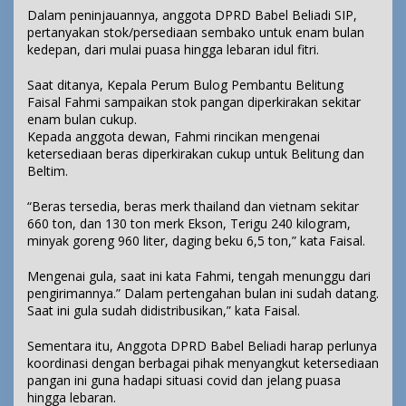
Dalam peninjauannya, anggota DPRD Babel Beliadi SIP,
pertanyakan stok/persediaan sembako untuk enam bulan
kedepan, dari mulai puasa hingga lebaran idul fitri.
Saat ditanya, Kepala Perum Bulog Pembantu Belitung
Faisal Fahmi sampaikan stok pangan diperkirakan sekitar
enam bulan cukup.
Kepada anggota dewan, Fahmi rincikan mengenai
ketersediaan beras diperkirakan cukup untuk Belitung dan
Beltim.
“Beras tersedia, beras merk thailand dan vietnam sekitar
660 ton, dan 130 ton merk Ekson, Terigu 240 kilogram,
minyak goreng 960 liter, daging beku 6,5 ton,” kata Faisal.
Mengenai gula, saat ini kata Fahmi, tengah menunggu dari
pengirimannya.” Dalam pertengahan bulan ini sudah datang.
Saat ini gula sudah didistribusikan,” kata Faisal.
Sementara itu, Anggota DPRD Babel Beliadi harap perlunya
koordinasi dengan berbagai pihak menyangkut ketersediaan
pangan ini guna hadapi situasi covid dan jelang puasa
hingga lebaran.