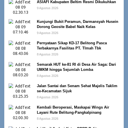
ASIAFI Kabupaten Beltim Resmi Dikukuhkan
9 Agustus 2026
Kunjungi Bukit Peramun, Darmansyah Husein
Dorong Geosite Babel Naik Kelas
9 Agustus 2026
Pernyataan Sikap KD-17 Belitong Pasca
Terbakarnya Fasilitas PT. TImah Tbk
8 Agustus 2026
Semarak HUT ke-81 RI di Desa Air Saga: Dari
UMKM hingga Sejumlah Lomba
8 Agustus 2026
Jalan Santai dan Senam Sehat Majelis Taklim
se-Kecamatan Sijuk
8 Agustus 2026
Kembali Beroperasi, Maskapai Wings Air
Layani Rute Belitung-Pangkalpinang
8 Agustus 2026