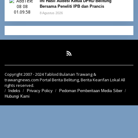
Ini Hasil Audesi Ketua DPRD Belitung
Bersama Peneliti IPB dan Prancis
8 Agustus 2026
Copyright 2007 - 2024 Tabloid Bulanan Trawang &
trawangnews.com Portal Berita Belitung, Berita Kearifan Lokal All
rights reserved.
Indeks
Privacy Policy
Pedoman Pemberitaan Media Siber
Hubungi Kami