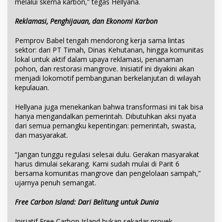
melalui skema karbon,” tegas Hellyana.
Reklamasi, Penghijauan, dan Ekonomi Karbon
Pemprov Babel tengah mendorong kerja sama lintas
sektor: dari PT Timah, Dinas Kehutanan, hingga komunitas
lokal untuk aktif dalam upaya reklamasi, penanaman
pohon, dan restorasi mangrove. Inisiatif ini diyakini akan
menjadi lokomotif pembangunan berkelanjutan di wilayah
kepulauan.
Hellyana juga menekankan bahwa transformasi ini tak bisa
hanya mengandalkan pemerintah. Dibutuhkan aksi nyata
dari semua pemangku kepentingan: pemerintah, swasta,
dan masyarakat.
“Jangan tunggu regulasi selesai dulu. Gerakan masyarakat
harus dimulai sekarang. Kami sudah mulai di Parit 6
bersama komunitas mangrove dan pengelolaan sampah,”
ujarnya penuh semangat.
Free Carbon Island: Dari Belitung untuk Dunia
Inisiatif Free Carbon Island bukan sekadar proyek