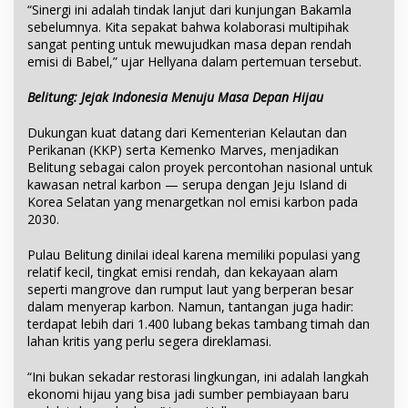
“Sinergi ini adalah tindak lanjut dari kunjungan Bakamla
sebelumnya. Kita sepakat bahwa kolaborasi multipihak
sangat penting untuk mewujudkan masa depan rendah
emisi di Babel,” ujar Hellyana dalam pertemuan tersebut.
Belitung: Jejak Indonesia Menuju Masa Depan Hijau
Dukungan kuat datang dari Kementerian Kelautan dan
Perikanan (KKP) serta Kemenko Marves, menjadikan
Belitung sebagai calon proyek percontohan nasional untuk
kawasan netral karbon — serupa dengan Jeju Island di
Korea Selatan yang menargetkan nol emisi karbon pada
2030.
Pulau Belitung dinilai ideal karena memiliki populasi yang
relatif kecil, tingkat emisi rendah, dan kekayaan alam
seperti mangrove dan rumput laut yang berperan besar
dalam menyerap karbon. Namun, tantangan juga hadir:
terdapat lebih dari 1.400 lubang bekas tambang timah dan
lahan kritis yang perlu segera direklamasi.
“Ini bukan sekadar restorasi lingkungan, ini adalah langkah
ekonomi hijau yang bisa jadi sumber pembiayaan baru