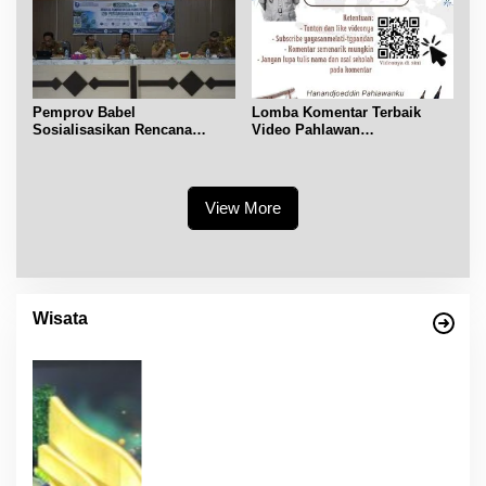
Pemprov Babel
Lomba Komentar Terbaik
Sosialisasikan Rencana
Video Pahlawan
Penerbitan IPR di Gantung
Hanandjoeddin bagi Siswa
View More
Wisata