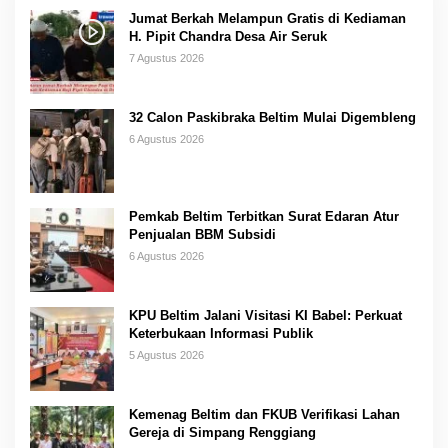
Jumat Berkah Melampun Gratis di Kediaman
H. Pipit Chandra Desa Air Seruk
7 Agustus 2026
32 Calon Paskibraka Beltim Mulai Digembleng
6 Agustus 2026
Pemkab Beltim Terbitkan Surat Edaran Atur
Penjualan BBM Subsidi
6 Agustus 2026
KPU Beltim Jalani Visitasi KI Babel: Perkuat
Keterbukaan Informasi Publik
5 Agustus 2026
Kemenag Beltim dan FKUB Verifikasi Lahan
Gereja di Simpang Renggiang