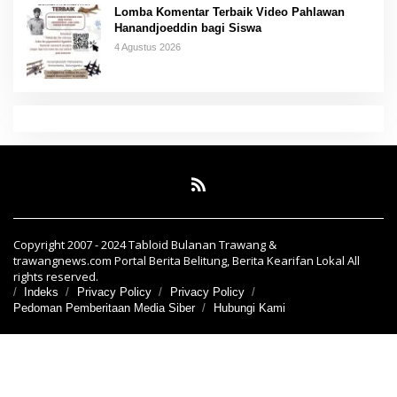
Lomba Komentar Terbaik Video Pahlawan
Hanandjoeddin bagi Siswa
4 Agustus 2026
Copyright 2007 - 2024 Tabloid Bulanan Trawang &
trawangnews.com Portal Berita Belitung, Berita Kearifan Lokal All
rights reserved.
Indeks
Privacy Policy
Privacy Policy
Pedoman Pemberitaan Media Siber
Hubungi Kami