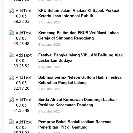
KPU Beltim Jalani Visitasi KI Babel: Perkuat
Keterbukaan Informasi Publik
5 Agustus 2026
Kemenag Beltim dan FKUB Verifikasi Lahan
Gereja di Simpang Renggiang
5 Agustus 2026
Festival Pangkallalang VII: LAM Belitung Ajak
Lestarikan Budaya
5 Agustus 2026
Babinsa Serma Nelson Gultom Hadiri Festival
Kelurahan Pangkal Lalang
5 Agustus 2026
Serda Afrizal Kurniawan Dampingi Latihan
Paskibra Kecamatan Dendang
5 Agustus 2026
Pemprov Babel Sosialisasikan Rencana
Penerbitan IPR di Gantung