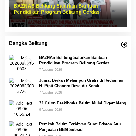
BAZNAS Belitung Salurkan Bantuan
Pendidikan Program Belitung Cerdas
Bangka Belitung
BAZNAS Belitung Salurkan Bantuan
Pendidikan Program Belitung Cerdas
7 Agustus 2026
Jumat Berkah Melampun Gratis di Kediaman
H. Pipit Chandra Desa Air Seruk
7 Agustus 2026
32 Calon Paskibraka Beltim Mulai Digembleng
6 Agustus 2026
Pemkab Beltim Terbitkan Surat Edaran Atur
Penjualan BBM Subsidi
6 Agustus 2026