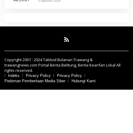
5 Agustus 2026
Copyright 2007 - 2024 Tabloid Bulanan Trawang &
trawangnews.com Portal Berita Belitung, Berita Kearifan Lokal All
rights reserved.
Indeks
Privacy Policy
Privacy Policy
Pedoman Pemberitaan Media Siber
Hubungi Kami