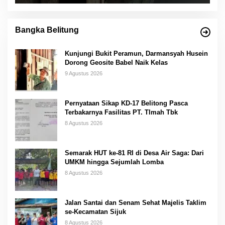
Bangka Belitung
Kunjungi Bukit Peramun, Darmansyah Husein
Dorong Geosite Babel Naik Kelas
9 Agustus 2026
Pernyataan Sikap KD-17 Belitong Pasca
Terbakarnya Fasilitas PT. TImah Tbk
8 Agustus 2026
Semarak HUT ke-81 RI di Desa Air Saga: Dari
UMKM hingga Sejumlah Lomba
8 Agustus 2026
Jalan Santai dan Senam Sehat Majelis Taklim
se-Kecamatan Sijuk
8 Agustus 2026