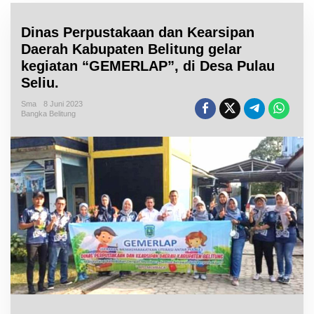
Dinas Perpustakaan dan Kearsipan
Daerah Kabupaten Belitung gelar
kegiatan “GEMERLAP”, di Desa Pulau
Seliu.
Sma
8 Juni 2023
Bangka Belitung