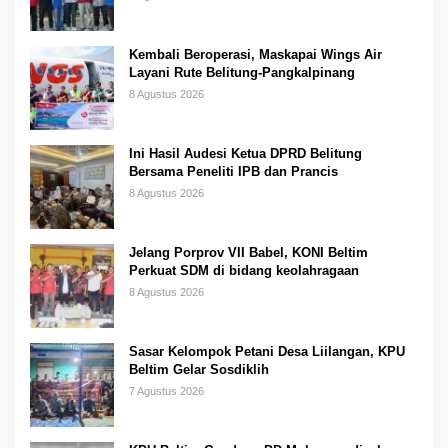
Kembali Beroperasi, Maskapai Wings Air
Layani Rute Belitung-Pangkalpinang
8 Agustus 2026
Ini Hasil Audesi Ketua DPRD Belitung
Bersama Peneliti IPB dan Prancis
8 Agustus 2026
Jelang Porprov VII Babel, KONI Beltim
Perkuat SDM di bidang keolahragaan
8 Agustus 2026
Sasar Kelompok Petani Desa Liilangan, KPU
Beltim Gelar Sosdiklih
7 Agustus 2026