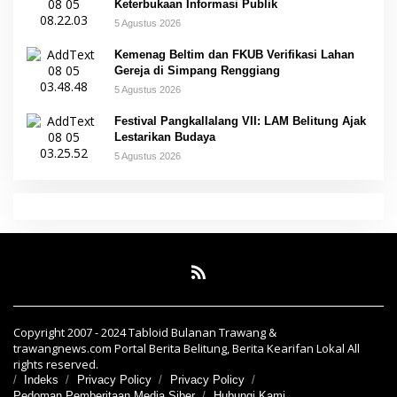
Keterbukaan Informasi Publik
5 Agustus 2026
Kemenag Beltim dan FKUB Verifikasi Lahan
Gereja di Simpang Renggiang
5 Agustus 2026
Festival Pangkallalang VII: LAM Belitung Ajak
Lestarikan Budaya
5 Agustus 2026
Copyright 2007 - 2024 Tabloid Bulanan Trawang &
trawangnews.com Portal Berita Belitung, Berita Kearifan Lokal All
rights reserved.
Indeks
Privacy Policy
Privacy Policy
Pedoman Pemberitaan Media Siber
Hubungi Kami