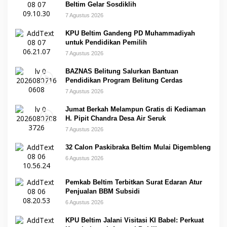
Beltim Gelar Sosdiklih
7 Agustus 2026
KPU Beltim Gandeng PD Muhammadiyah
untuk Pendidikan Pemilih
7 Agustus 2026
BAZNAS Belitung Salurkan Bantuan
Pendidikan Program Belitung Cerdas
7 Agustus 2026
Jumat Berkah Melampun Gratis di Kediaman
H. Pipit Chandra Desa Air Seruk
7 Agustus 2026
32 Calon Paskibraka Beltim Mulai Digembleng
6 Agustus 2026
Pemkab Beltim Terbitkan Surat Edaran Atur
Penjualan BBM Subsidi
6 Agustus 2026
KPU Beltim Jalani Visitasi KI Babel: Perkuat