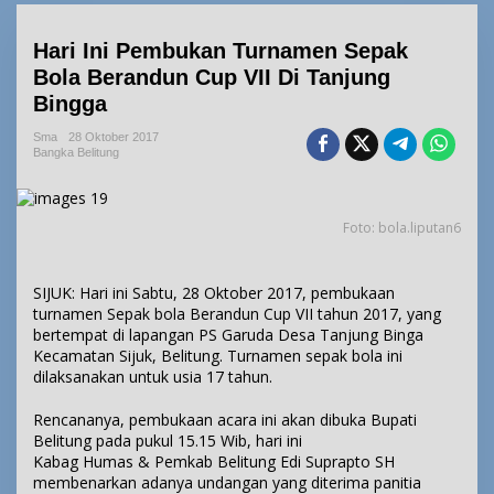
Hari Ini Pembukan Turnamen Sepak
Bola Berandun Cup VII Di Tanjung
Bingga
Sma
28 Oktober 2017
Bangka Belitung
Foto: bola.liputan6
SIJUK: Hari ini Sabtu, 28 Oktober 2017, pembukaan
turnamen Sepak bola Berandun Cup VII tahun 2017, yang
bertempat di lapangan PS Garuda Desa Tanjung Binga
Kecamatan Sijuk, Belitung. Turnamen sepak bola ini
dilaksanakan untuk usia 17 tahun.
Rencananya, pembukaan acara ini akan dibuka Bupati
Belitung pada pukul 15.15 Wib, hari ini
Kabag Humas & Pemkab Belitung Edi Suprapto SH
membenarkan adanya undangan yang diterima panitia