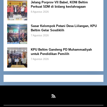
Jelang Porprov VII Babel, KONI Beltim
Perkuat SDM di bidang keolahragaan
8 Agustus 2026
Sasar Kelompok Petani Desa Liilangan, KPU
Beltim Gelar Sosdiklih
7 Agustus 2026
KPU Beltim Gandeng PD Muhammadiyah
untuk Pendidikan Pemilih
7 Agustus 2026