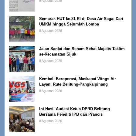
8 Agustus 2026
Semarak HUT ke-81 RI di Desa Air Saga: Dari
UMKM hingga Sejumlah Lomba
8 Agustus 2026
Jalan Santai dan Senam Sehat Majelis Taklim
se-Kecamatan Sijuk
8 Agustus 2026
Kembali Beroperasi, Maskapai Wings Air
Layani Rute Belitung-Pangkalpinang
8 Agustus 2026
Ini Hasil Audesi Ketua DPRD Belitung
Bersama Peneliti IPB dan Prancis
8 Agustus 2026