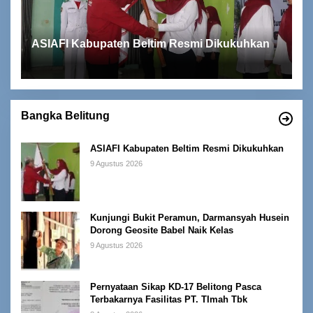
ASIAFI Kabupaten Beltim Resmi Dikukuhkan
Bangka Belitung
ASIAFI Kabupaten Beltim Resmi Dikukuhkan
9 Agustus 2026
Kunjungi Bukit Peramun, Darmansyah Husein
Dorong Geosite Babel Naik Kelas
9 Agustus 2026
Pernyataan Sikap KD-17 Belitong Pasca
Terbakarnya Fasilitas PT. TImah Tbk