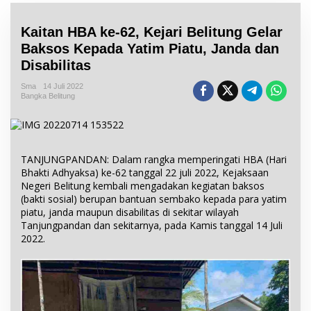
Kaitan HBA ke-62, Kejari Belitung Gelar
Baksos Kepada Yatim Piatu, Janda dan
Disabilitas
Sma
14 Juli 2022
Bangka Belitung
TANJUNGPANDAN: Dalam rangka memperingati HBA (Hari
Bhakti Adhyaksa) ke-62 tanggal 22 juli 2022, Kejaksaan
Negeri Belitung kembali mengadakan kegiatan baksos
(bakti sosial) berupan bantuan sembako kepada para yatim
piatu, janda maupun disabilitas di sekitar wilayah
Tanjungpandan dan sekitarnya, pada Kamis tanggal 14 Juli
2022.