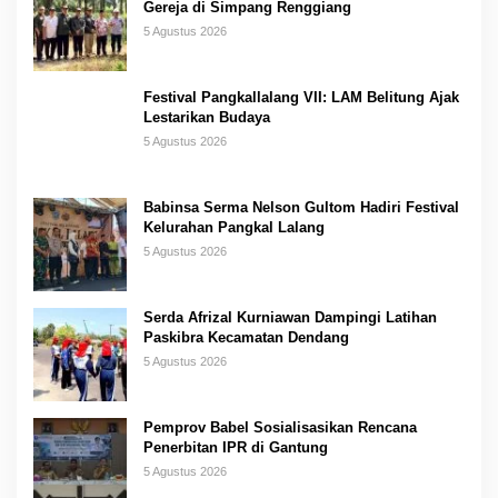
Gereja di Simpang Renggiang
5 Agustus 2026
Festival Pangkallalang VII: LAM Belitung Ajak
Lestarikan Budaya
5 Agustus 2026
Babinsa Serma Nelson Gultom Hadiri Festival
Kelurahan Pangkal Lalang
5 Agustus 2026
Serda Afrizal Kurniawan Dampingi Latihan
Paskibra Kecamatan Dendang
5 Agustus 2026
Pemprov Babel Sosialisasikan Rencana
Penerbitan IPR di Gantung
5 Agustus 2026