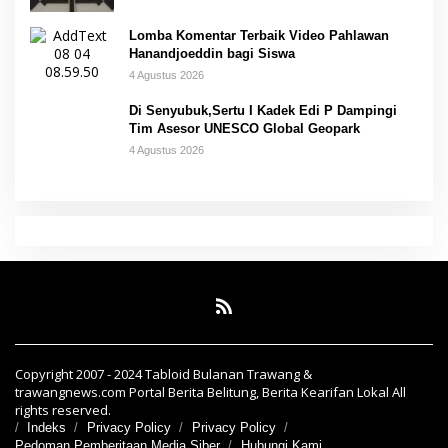
Lomba Komentar Terbaik Video Pahlawan
Hanandjoeddin bagi Siswa
4 Agustus 2026
Di Senyubuk,Sertu I Kadek Edi P Dampingi
Tim Asesor UNESCO Global Geopark
4 Agustus 2026
Copyright 2007 - 2024 Tabloid Bulanan Trawang &
trawangnews.com Portal Berita Belitung, Berita Kearifan Lokal All
rights reserved.
Indeks
Privacy Policy
Privacy Policy
Pedoman Pemberitaan Media Siber
Hubungi Kami