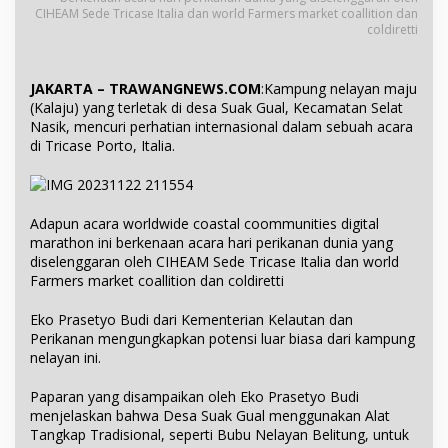
CIHEAM Sede Tricase Italia dan world Farmers market coallition dan
coldiretti
JAKARTA – TRAWANGNEWS.COM
:Kampung nelayan maju
(Kalaju) yang terletak di desa Suak Gual, Kecamatan Selat
Nasik, mencuri perhatian internasional dalam sebuah acara
di Tricase Porto, Italia.
Adapun acara worldwide coastal coommunities digital
marathon ini berkenaan acara hari perikanan dunia yang
diselenggaran oleh CIHEAM Sede Tricase Italia dan world
Farmers market coallition dan coldiretti
Eko Prasetyo Budi dari Kementerian Kelautan dan
Perikanan mengungkapkan potensi luar biasa dari kampung
nelayan ini.
Paparan yang disampaikan oleh Eko Prasetyo Budi
menjelaskan bahwa Desa Suak Gual menggunakan Alat
Tangkap Tradisional, seperti Bubu Nelayan Belitung, untuk