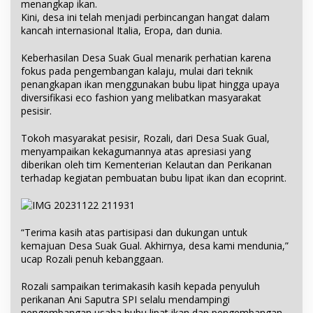
menangkap ikan.
Kini, desa ini telah menjadi perbincangan hangat dalam
kancah internasional Italia, Eropa, dan dunia.
Keberhasilan Desa Suak Gual menarik perhatian karena
fokus pada pengembangan kalaju, mulai dari teknik
penangkapan ikan menggunakan bubu lipat hingga upaya
diversifikasi eco fashion yang melibatkan masyarakat
pesisir.
Tokoh masyarakat pesisir, Rozali, dari Desa Suak Gual,
menyampaikan kekagumannya atas apresiasi yang
diberikan oleh tim Kementerian Kelautan dan Perikanan
terhadap kegiatan pembuatan bubu lipat ikan dan ecoprint.
“Terima kasih atas partisipasi dan dukungan untuk
kemajuan Desa Suak Gual. Akhirnya, desa kami mendunia,”
ucap Rozali penuh kebanggaan.
Rozali sampaikan terimakasih kasih kepada penyuluh
perikanan Ani Saputra SPI selalu mendampingi
pengembangan usaha bubu lipat ikan dan pengembangan