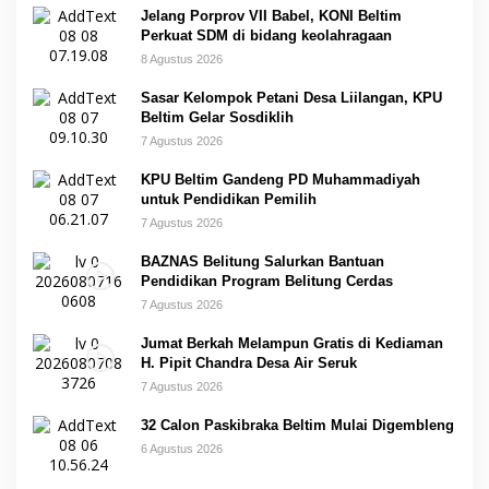
Jelang Porprov VII Babel, KONI Beltim
Perkuat SDM di bidang keolahragaan
8 Agustus 2026
Sasar Kelompok Petani Desa Liilangan, KPU
Beltim Gelar Sosdiklih
7 Agustus 2026
KPU Beltim Gandeng PD Muhammadiyah
untuk Pendidikan Pemilih
7 Agustus 2026
BAZNAS Belitung Salurkan Bantuan
Pendidikan Program Belitung Cerdas
7 Agustus 2026
Jumat Berkah Melampun Gratis di Kediaman
H. Pipit Chandra Desa Air Seruk
7 Agustus 2026
32 Calon Paskibraka Beltim Mulai Digembleng
6 Agustus 2026