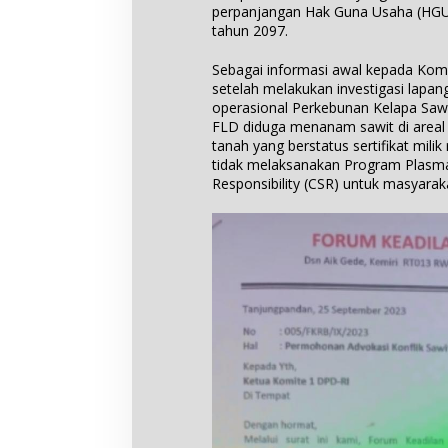
perpanjangan Hak Guna Usaha (HGU
tahun 2097.
Sebagai informasi awal kepada Ko
setelah melakukan investigasi lapa
operasional Perkebunan Kelapa Sawi
FLD diduga menanam sawit di areal
tanah yang berstatus sertifikat mili
tidak melaksanakan Program Plasma,
Responsibility (CSR) untuk masyarak