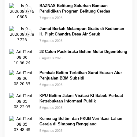
BAZNAS Belitung Salurkan Bantuan
Pendidikan Program Belitung Cerdas
7 Agustus 2026
Jumat Berkah Melampun Gratis di Kediaman
H. Pipit Chandra Desa Air Seruk
7 Agustus 2026
32 Calon Paskibraka Beltim Mulai Digembleng
6 Agustus 2026
Pemkab Beltim Terbitkan Surat Edaran Atur
Penjualan BBM Subsidi
6 Agustus 2026
KPU Beltim Jalani Visitasi KI Babel: Perkuat
Keterbukaan Informasi Publik
5 Agustus 2026
Kemenag Beltim dan FKUB Verifikasi Lahan
Gereja di Simpang Renggiang
5 Agustus 2026