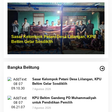
Sasar Kelompok Petani Desa Liilangan, KPU
Beltim Gelar Sosdiklih
Bangka Belitung
Sasar Kelompok Petani Desa Liilangan, KPU
Beltim Gelar Sosdiklih
7 Agustus 2026
KPU Beltim Gandeng PD Muhammadiyah
untuk Pendidikan Pemilih
7 Agustus 2026