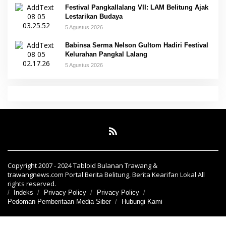
Festival Pangkallalang VII: LAM Belitung Ajak
Lestarikan Budaya
5 Agustus 2026
Babinsa Serma Nelson Gultom Hadiri Festival
Kelurahan Pangkal Lalang
5 Agustus 2026
Copyright 2007 - 2024 Tabloid Bulanan Trawang &
trawangnews.com Portal Berita Belitung, Berita Kearifan Lokal All
rights reserved.
Indeks
Privacy Policy
Privacy Policy
Pedoman Pemberitaan Media Siber
Hubungi Kami