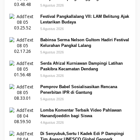
5 Agustus 2026
Festival Pangkallalang VII: LAM Belitung Ajak
Lestarikan Budaya
5 Agustus 2026
Babinsa Serma Nelson Gultom Hadiri Festival
Kelurahan Pangkal Lalang
5 Agustus 2026
Serda Afrizal Kurniawan Dampingi Latihan
Paskibra Kecamatan Dendang
5 Agustus 2026
Pemprov Babel Sosialisasikan Rencana
Penerbitan IPR di Gantung
5 Agustus 2026
Lomba Komentar Terbaik Video Pahlawan
Hanandjoeddin bagi Siswa
4 Agustus 2026
Di Senyubuk,Sertu I Kadek Edi P Dampingi
Tim Asesor UNESCO Global Geopark