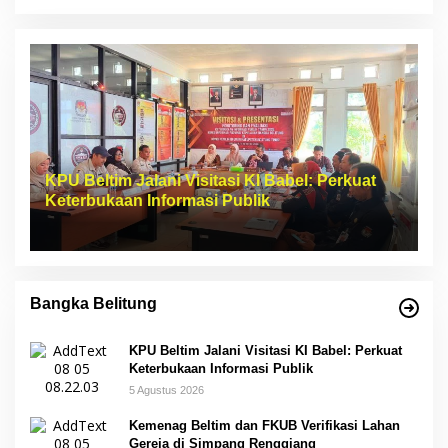
KPU Beltim Jalani Visitasi KI Babel: Perkuat
Keterbukaan Informasi Publik
Bangka Belitung
KPU Beltim Jalani Visitasi KI Babel: Perkuat
Keterbukaan Informasi Publik
5 Agustus 2026
Kemenag Beltim dan FKUB Verifikasi Lahan
Gereja di Simpang Renggiang