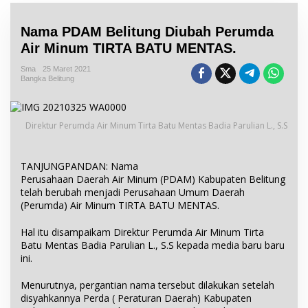
Nama PDAM Belitung Diubah Perumda
Air Minum TIRTA BATU MENTAS.
Sma
25 Maret 2021
Bangka Belitung
Direktur Perumda Air Minum Tirta Batu Mentas Badia Parulian L., S.S
TANJUNGPANDAN: Nama
Perusahaan Daerah Air Minum (PDAM) Kabupaten Belitung
telah berubah menjadi Perusahaan Umum Daerah
(Perumda) Air Minum TIRTA BATU MENTAS.
Hal itu disampaikam Direktur Perumda Air Minum Tirta
Batu Mentas Badia Parulian L., S.S kepada media baru baru
ini.
Menurutnya, pergantian nama tersebut dilakukan setelah
disyahkannya Perda ( Peraturan Daerah) Kabupaten