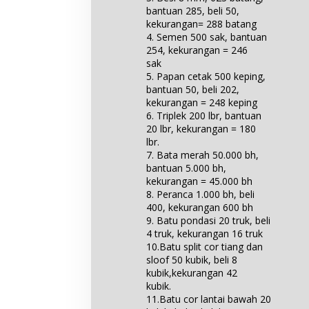
bantuan 285, beli 50,
kekurangan= 288 batang
4. Semen 500 sak, bantuan
254, kekurangan = 246
sak
5. Papan cetak 500 keping,
bantuan 50, beli 202,
kekurangan = 248 keping
6. Triplek 200 lbr, bantuan
20 lbr, kekurangan = 180
lbr.
7. Bata merah 50.000 bh,
bantuan 5.000 bh,
kekurangan = 45.000 bh
8. Peranca 1.000 bh, beli
400, kekurangan 600 bh
9. Batu pondasi 20 truk, beli
4 truk, kekurangan 16 truk
10.Batu split cor tiang dan
sloof 50 kubik, beli 8
kubik,kekurangan 42
kubik.
11.Batu cor lantai bawah 20