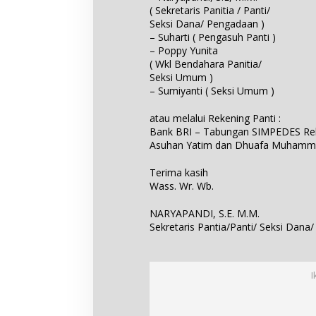
( Sekretaris Panitia / Panti/
Seksi Dana/ Pengadaan )
– Suharti ( Pengasuh Panti )
– Poppy Yunita
( Wkl Bendahara Panitia/
Seksi Umum )
– Sumiyanti ( Seksi Umum )
atau melalui Rekening Panti :
Bank BRI – Tabungan SIMPEDES Rek.
Asuhan Yatim dan Dhuafa Muhamma
Terima kasih
Wass. Wr. Wb.
NARYAPANDI, S.E. M.M.
Sekretaris Pantia/Panti/ Seksi Dana
I