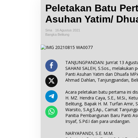
Peletakan Batu Pe
Asuhan Yatim/ Dhu
Sma
16 Agustus 2021
Bangka Belitung
TANJUNGPANDAN: Jum’at 13 Agustus 
SAHANI SALEH, S.Sos., melakukan 
Panti Asuhan Yatim dan Dhuafa MPA
Ahmad Dahlan, Tanjungpandan, Beli
Acara peletakan batu pertama ini di
H. MZ. Hendra Caya, S.E., M.Si., 
Belitung, Bapak H. M. Turfan Amir, S.
Warsito, S.Ag.S.Ap., Camat Tanjung
Panitia Pembangunan Baru Panti Asu
Irsyaf, S.Pd.I dan para undangan.
NARYAPANDI, S.E. M.M.