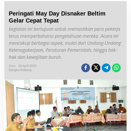
Peringati May Day Disnaker Beltim
Gelar Cepat Tepat
kegiatan ini bertujuan untuk memastikan para pekerja
terus memperbaharui pengetahuan mereka. Acara ini
mencakup berbagai aspek, mulai dari Undang-Undang
Ketenagakerjaan, Peraturan Pemerintah, hingga hak-
hak dan kewajiban buruh.
Sma
30 April 2024
Bangka Belitung