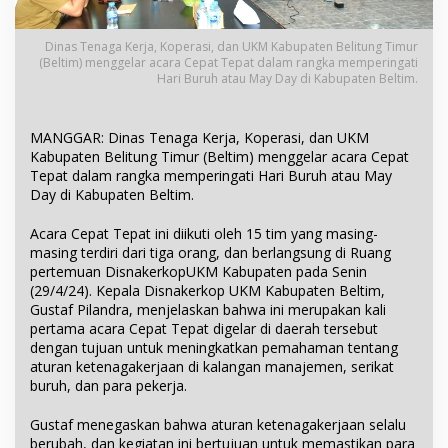
Dinas Tenaga Kerja, Koperasi, dan UKM Kabupaten Belitung Timur
(Beltim) menggelar acara Cepat Tepat dalam rangka memperingati
Hari Buruh atau May Day di Kabupaten Beltim.
MANGGAR: Dinas Tenaga Kerja, Koperasi, dan UKM
Kabupaten Belitung Timur (Beltim) menggelar acara Cepat
Tepat dalam rangka memperingati Hari Buruh atau May
Day di Kabupaten Beltim.
Acara Cepat Tepat ini diikuti oleh 15 tim yang masing-
masing terdiri dari tiga orang, dan berlangsung di Ruang
pertemuan DisnakerkopUKM Kabupaten pada Senin
(29/4/24). Kepala Disnakerkop UKM Kabupaten Beltim,
Gustaf Pilandra, menjelaskan bahwa ini merupakan kali
pertama acara Cepat Tepat digelar di daerah tersebut
dengan tujuan untuk meningkatkan pemahaman tentang
aturan ketenagakerjaan di kalangan manajemen, serikat
buruh, dan para pekerja.
Gustaf menegaskan bahwa aturan ketenagakerjaan selalu
berubah, dan kegiatan ini bertujuan untuk memastikan para