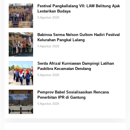
Festival Pangkallalang VII: LAM Belitung Ajak
Lestarikan Budaya
5 Agustus 2026
Babinsa Serma Nelson Gultom Hadiri Festival
Kelurahan Pangkal Lalang
5 Agustus 2026
Serda Afrizal Kurniawan Dampingi Latihan
Paskibra Kecamatan Dendang
5 Agustus 2026
Pemprov Babel Sosialisasikan Rencana
Penerbitan IPR di Gantung
5 Agustus 2026