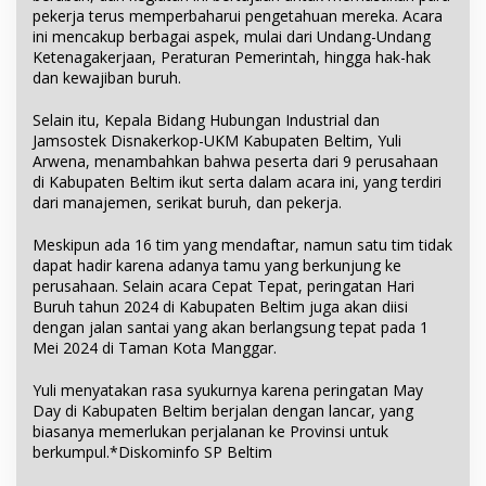
pekerja terus memperbaharui pengetahuan mereka. Acara
ini mencakup berbagai aspek, mulai dari Undang-Undang
Ketenagakerjaan, Peraturan Pemerintah, hingga hak-hak
dan kewajiban buruh.
Selain itu, Kepala Bidang Hubungan Industrial dan
Jamsostek Disnakerkop-UKM Kabupaten Beltim, Yuli
Arwena, menambahkan bahwa peserta dari 9 perusahaan
di Kabupaten Beltim ikut serta dalam acara ini, yang terdiri
dari manajemen, serikat buruh, dan pekerja.
Meskipun ada 16 tim yang mendaftar, namun satu tim tidak
dapat hadir karena adanya tamu yang berkunjung ke
perusahaan. Selain acara Cepat Tepat, peringatan Hari
Buruh tahun 2024 di Kabupaten Beltim juga akan diisi
dengan jalan santai yang akan berlangsung tepat pada 1
Mei 2024 di Taman Kota Manggar.
Yuli menyatakan rasa syukurnya karena peringatan May
Day di Kabupaten Beltim berjalan dengan lancar, yang
biasanya memerlukan perjalanan ke Provinsi untuk
berkumpul.*Diskominfo SP Beltim