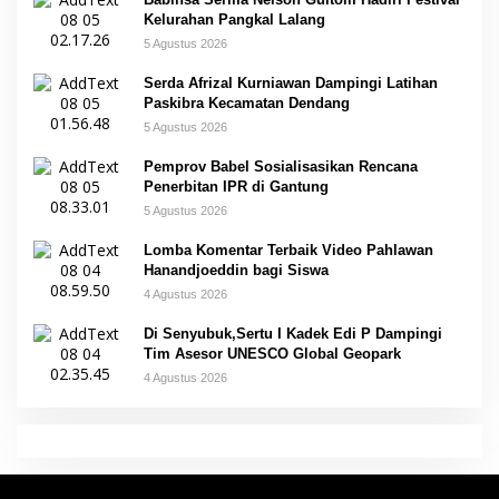
Kelurahan Pangkal Lalang
5 Agustus 2026
Serda Afrizal Kurniawan Dampingi Latihan
Paskibra Kecamatan Dendang
5 Agustus 2026
Pemprov Babel Sosialisasikan Rencana
Penerbitan IPR di Gantung
5 Agustus 2026
Lomba Komentar Terbaik Video Pahlawan
Hanandjoeddin bagi Siswa
4 Agustus 2026
Di Senyubuk,Sertu I Kadek Edi P Dampingi
Tim Asesor UNESCO Global Geopark
4 Agustus 2026