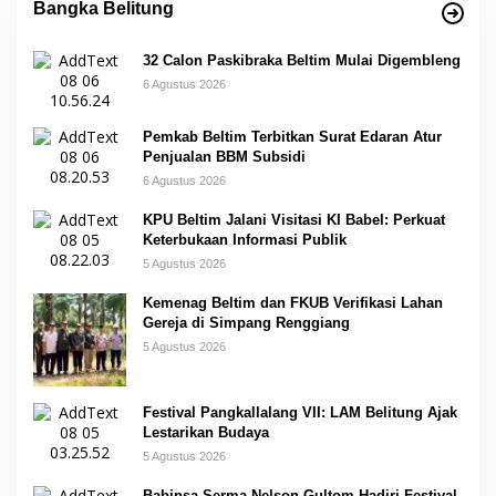
Bangka Belitung
32 Calon Paskibraka Beltim Mulai Digembleng
6 Agustus 2026
Pemkab Beltim Terbitkan Surat Edaran Atur
Penjualan BBM Subsidi
6 Agustus 2026
KPU Beltim Jalani Visitasi KI Babel: Perkuat
Keterbukaan Informasi Publik
5 Agustus 2026
Kemenag Beltim dan FKUB Verifikasi Lahan
Gereja di Simpang Renggiang
5 Agustus 2026
Festival Pangkallalang VII: LAM Belitung Ajak
Lestarikan Budaya
5 Agustus 2026
Babinsa Serma Nelson Gultom Hadiri Festival