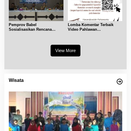
Pemprov Babel
Lomba Komentar Terbaik
Sosialisasikan Rencana
Video Pahlawan
Penerbitan IPR di Gantung
Hanandjoeddin bagi Siswa
View More
Wisata