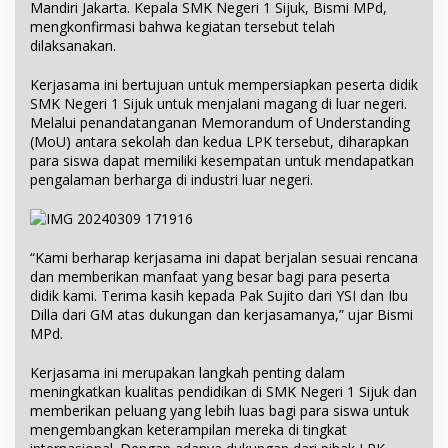
Mandiri Jakarta. Kepala SMK Negeri 1 Sijuk, Bismi MPd,
mengkonfirmasi bahwa kegiatan tersebut telah
dilaksanakan.
Kerjasama ini bertujuan untuk mempersiapkan peserta didik
SMK Negeri 1 Sijuk untuk menjalani magang di luar negeri.
Melalui penandatanganan Memorandum of Understanding
(MoU) antara sekolah dan kedua LPK tersebut, diharapkan
para siswa dapat memiliki kesempatan untuk mendapatkan
pengalaman berharga di industri luar negeri.
“Kami berharap kerjasama ini dapat berjalan sesuai rencana
dan memberikan manfaat yang besar bagi para peserta
didik kami. Terima kasih kepada Pak Sujito dari YSI dan Ibu
Dilla dari GM atas dukungan dan kerjasamanya,” ujar Bismi
MPd.
Kerjasama ini merupakan langkah penting dalam
meningkatkan kualitas pendidikan di SMK Negeri 1 Sijuk dan
memberikan peluang yang lebih luas bagi para siswa untuk
mengembangkan keterampilan mereka di tingkat