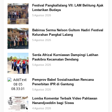
Festival Pangkallalang VII: LAM Belitung Ajak
Lestarikan Budaya
5 Agustus 2026
Babinsa Serma Nelson Gultom Hadiri Festival
Kelurahan Pangkal Lalang
5 Agustus 2026
Serda Afrizal Kurniawan Dampingi Latihan
Paskibra Kecamatan Dendang
5 Agustus 2026
Pemprov Babel Sosialisasikan Rencana
Penerbitan IPR di Gantung
5 Agustus 2026
Lomba Komentar Terbaik Video Pahlawan
Hanandjoeddin bagi Siswa
4 Agustus 2026