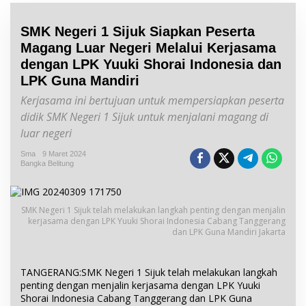
SMK Negeri 1 Sijuk Siapkan Peserta
Magang Luar Negeri Melalui Kerjasama
dengan LPK Yuuki Shorai Indonesia dan
LPK Guna Mandiri
Kerjasama ini bertujuan untuk mempersiapkan peserta
didik SMK Negeri 1 Sijuk untuk menjalani magang di
luar negeri
Sma
9 Maret 2024
Bangka Belitung
SMK Negeri 1 Sijuk telah melakukan langkah penting dengan menjalin
kerjasama dengan LPK Yuuki Shorai Indonesia Cabang Tanggerang
dan LPK Guna Mandiri Jakarta
TANGERANG:SMK Negeri 1 Sijuk telah melakukan langkah
penting dengan menjalin kerjasama dengan LPK Yuuki
Shorai Indonesia Cabang Tanggerang dan LPK Guna