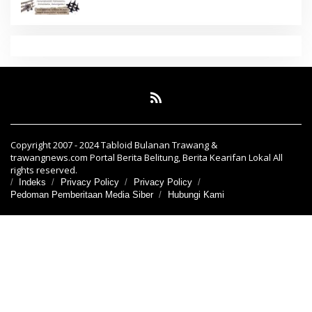
Copyright 2007 - 2024 Tabloid Bulanan Trawang &
trawangnews.com Portal Berita Belitung, Berita Kearifan Lokal All
rights reserved.
Indeks
Privacy Policy
Privacy Policy
Pedoman Pemberitaan Media Siber
Hubungi Kami