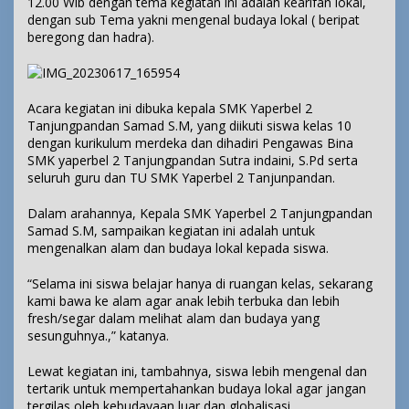
12.00 Wib dengan tema kegiatan ini adalah kearifan lokal,
dengan sub Tema yakni mengenal budaya lokal ( beripat
beregong dan hadra).
Acara kegiatan ini dibuka kepala SMK Yaperbel 2
Tanjungpandan Samad S.M, yang diikuti siswa kelas 10
dengan kurikulum merdeka dan dihadiri Pengawas Bina
SMK yaperbel 2 Tanjungpandan Sutra indaini, S.Pd serta
seluruh guru dan TU SMK Yaperbel 2 Tanjunpandan.
Dalam arahannya, Kepala SMK Yaperbel 2 Tanjungpandan
Samad S.M, sampaikan kegiatan ini adalah untuk
mengenalkan alam dan budaya lokal kepada siswa.
“Selama ini siswa belajar hanya di ruangan kelas, sekarang
kami bawa ke alam agar anak lebih terbuka dan lebih
fresh/segar dalam melihat alam dan budaya yang
sesunguhnya.,” katanya.
Lewat kegiatan ini, tambahnya, siswa lebih mengenal dan
tertarik untuk mempertahankan budaya lokal agar jangan
tergilas oleh kebudayaan luar dan globalisasi.