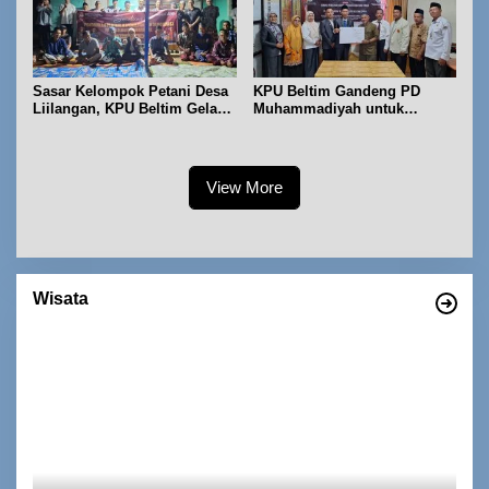
Sasar Kelompok Petani Desa
KPU Beltim Gandeng PD
Liilangan, KPU Beltim Gelar
Muhammadiyah untuk
Sosdiklih
Pendidikan Pemilih
View More
Wisata