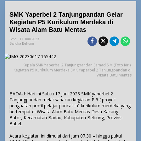
SMK Yaperbel 2 Tanjungpandan Gelar
Kegiatan P5 Kurikulum Merdeka di
Wisata Alam Batu Mentas
Sma
17 Juni 2023
Bangka Belitung
Kepala SMK Yaperbel 2 Tanjungpandan Samad S.M (Foto Kiri),
Kegiatan P5 Kurikulum Merdeka SMK Yaperbel 2 Tanjungpandan di
Wisata Batu Mentas
BADAU: Hari ini Sabtu 17 juni 2023 SMK yaperbel 2
Tanjungpandan melaksanakan kegiatan P 5 ( proyek
penguatan profil pelajar pancasila) kurikulum merdeka yang
bertempat di Wisata Alam Batu Mentas Desa Kacang
Butor, Kecamatan Badau, Kabupaten Belitung, Provinsi
Babel.
Acara kegiatan ini dimulai dari jam 07.30 – hingga pukul