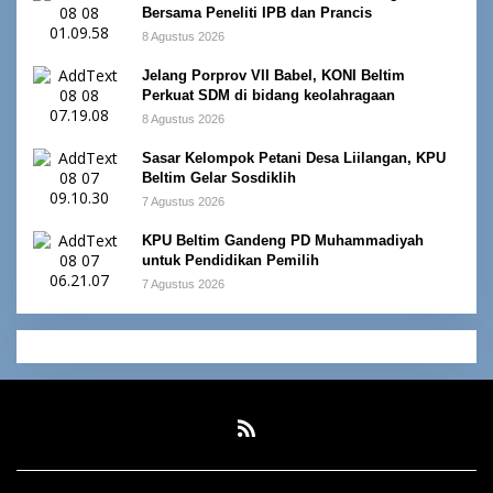
Bersama Peneliti IPB dan Prancis
8 Agustus 2026
Jelang Porprov VII Babel, KONI Beltim
Perkuat SDM di bidang keolahragaan
8 Agustus 2026
Sasar Kelompok Petani Desa Liilangan, KPU
Beltim Gelar Sosdiklih
7 Agustus 2026
KPU Beltim Gandeng PD Muhammadiyah
untuk Pendidikan Pemilih
7 Agustus 2026