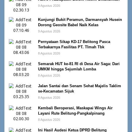
9 Agustus 2026
Kunjungi Bukit Peramun, Darmansyah Husein
Dorong Geosite Babel Naik Kelas
9 Agustus 2026
Pernyataan Sikap KD-17 Belitong Pasca
Terbakarnya Fasilitas PT. TImah Tbk
8 Agustus 2026
Semarak HUT ke-81 RI di Desa Air Saga: Dari
UMKM hingga Sejumlah Lomba
8 Agustus 2026
Jalan Santai dan Senam Sehat Majelis Taklim
se-Kecamatan Sijuk
8 Agustus 2026
Kembali Beroperasi, Maskapai Wings Air
Layani Rute Belitung-Pangkalpinang
8 Agustus 2026
Ini Hasil Audesi Ketua DPRD Belitung