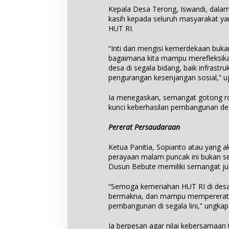
Kepala Desa Terong, Iswandi, dal
kasih kepada seluruh masyarakat ya
HUT RI.
“Inti dari mengisi kemerdekaan buka
bagaimana kita mampu merefleksik
desa di segala bidang, baik infras
pengurangan kesenjangan sosial,” uj
Ia menegaskan, semangat gotong r
kunci keberhasilan pembangunan de
Pererat Persaudaraan
Ketua Panitia, Sopianto atau yang
perayaan malam puncak ini bukan se
Dusun Bebute memiliki semangat ju
“Semoga kemeriahan HUT RI di desa
bermakna, dan mampu mempererat 
pembangunan di segala lini,” ungkap
Ia berpesan agar nilai kebersamaan 