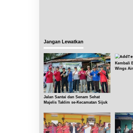
s
Jangan Lewatkan
Kembali B
Wings Air
Pangkalp
Jalan Santai dan Senam Sehat
Majelis Taklim se-Kecamatan Sijuk