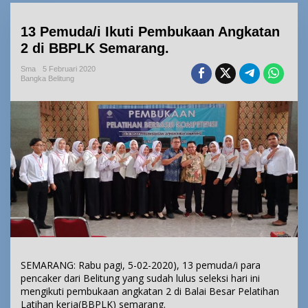
13 Pemuda/i Ikuti Pembukaan Angkatan
2 di BBPLK Semarang.
Sma
5 Februari 2020
Bangka Belitung
SEMARANG: Rabu pagi, 5-02-2020), 13 pemuda/i para
pencaker dari Belitung yang sudah lulus seleksi hari ini
mengikuti pembukaan angkatan 2 di Balai Besar Pelatihan
Latihan kerja(BBPLK) semarang.