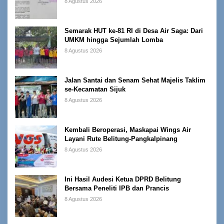
8 Agustus 2026
Semarak HUT ke-81 RI di Desa Air Saga: Dari
UMKM hingga Sejumlah Lomba
8 Agustus 2026
Jalan Santai dan Senam Sehat Majelis Taklim
se-Kecamatan Sijuk
8 Agustus 2026
Kembali Beroperasi, Maskapai Wings Air
Layani Rute Belitung-Pangkalpinang
8 Agustus 2026
Ini Hasil Audesi Ketua DPRD Belitung
Bersama Peneliti IPB dan Prancis
8 Agustus 2026