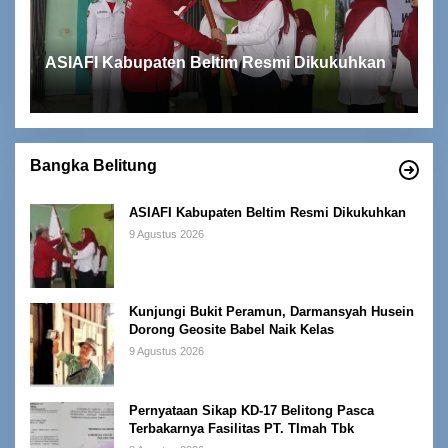
ASIAFI Kabupaten Beltim Resmi Dikukuhkan
Bangka Belitung
ASIAFI Kabupaten Beltim Resmi Dikukuhkan
9 Agustus 2026
Kunjungi Bukit Peramun, Darmansyah Husein
Dorong Geosite Babel Naik Kelas
9 Agustus 2026
Pernyataan Sikap KD-17 Belitong Pasca
Terbakarnya Fasilitas PT. TImah Tbk