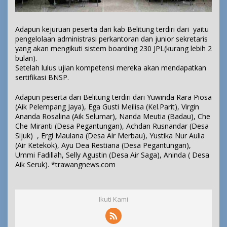
Adapun kejuruan peserta dari kab Belitung terdiri dari yaitu
pengelolaan administrasi perkantoran dan junior sekretaris
yang akan mengikuti sistem boarding 230 JPL(kurang lebih 2
bulan).
Setelah lulus ujian kompetensi mereka akan mendapatkan
sertifikasi BNSP.
Adapun peserta dari Belitung terdiri dari Yuwinda Rara Piosa
(Aik Pelempang Jaya), Ega Gusti Meilisa (Kel.Parit), Virgin
Ananda Rosalina (Aik Selumar), Nanda Meutia (Badau), Che
Che Miranti (Desa Pegantungan), Achdan Rusnandar (Desa
Sijuk) , Ergi Maulana (Desa Air Merbau), Yustika Nur Aulia
(Air Ketekok), Ayu Dea Restiana (Desa Pegantungan),
Ummi Fadillah, Selly Agustin (Desa Air Saga), Aninda ( Desa
Aik Seruk). *
trawangnews.com
Ikuti Kami