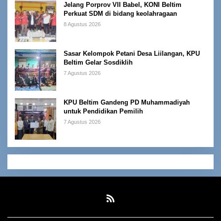
Jelang Porprov VII Babel, KONI Beltim
Perkuat SDM di bidang keolahragaan
8 Agustus 2026
Sasar Kelompok Petani Desa Liilangan, KPU
Beltim Gelar Sosdiklih
7 Agustus 2026
KPU Beltim Gandeng PD Muhammadiyah
untuk Pendidikan Pemilih
7 Agustus 2026