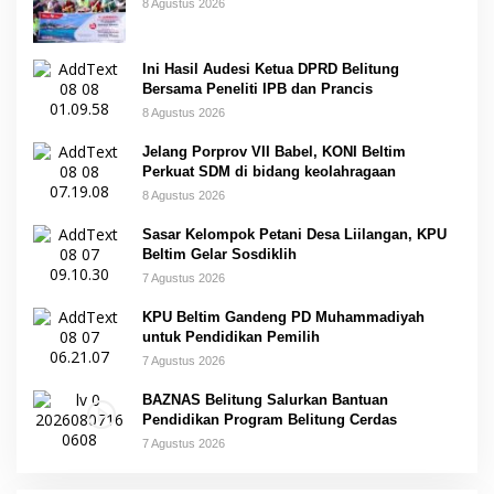
8 Agustus 2026
Ini Hasil Audesi Ketua DPRD Belitung
Bersama Peneliti IPB dan Prancis
8 Agustus 2026
Jelang Porprov VII Babel, KONI Beltim
Perkuat SDM di bidang keolahragaan
8 Agustus 2026
Sasar Kelompok Petani Desa Liilangan, KPU
Beltim Gelar Sosdiklih
7 Agustus 2026
KPU Beltim Gandeng PD Muhammadiyah
untuk Pendidikan Pemilih
7 Agustus 2026
BAZNAS Belitung Salurkan Bantuan
Pendidikan Program Belitung Cerdas
7 Agustus 2026