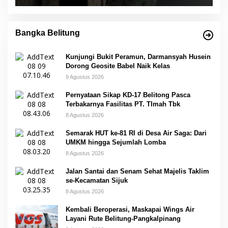
Bangka Belitung
Kunjungi Bukit Peramun, Darmansyah Husein
Dorong Geosite Babel Naik Kelas
9 Agustus 2026
Pernyataan Sikap KD-17 Belitong Pasca
Terbakarnya Fasilitas PT. TImah Tbk
8 Agustus 2026
Semarak HUT ke-81 RI di Desa Air Saga: Dari
UMKM hingga Sejumlah Lomba
8 Agustus 2026
Jalan Santai dan Senam Sehat Majelis Taklim
se-Kecamatan Sijuk
8 Agustus 2026
Kembali Beroperasi, Maskapai Wings Air
Layani Rute Belitung-Pangkalpinang