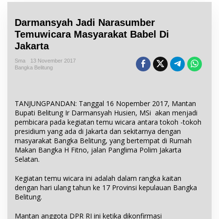
Darmansyah Jadi Narasumber
Temuwicara Masyarakat Babel Di
Jakarta
Sma
13 November 2017
Bangka Belitung
TANJUNGPANDAN: Tanggal 16 Nopember 2017, Mantan
Bupati Belitung Ir Darmansyah Husien, MSi akan menjadi
pembicara pada kegiatan temu wicara antara tokoh -tokoh
presidium yang ada di Jakarta dan sekitarnya dengan
masyarakat Bangka Belitung, yang bertempat di Rumah
Makan Bangka H Fitno, jalan Panglima Polim Jakarta
Selatan.
Kegiatan temu wicara ini adalah dalam rangka kaitan
dengan hari ulang tahun ke 17 Provinsi kepulauan Bangka
Belitung.
Mantan anggota DPR RI ini ketika dikonfirmasi