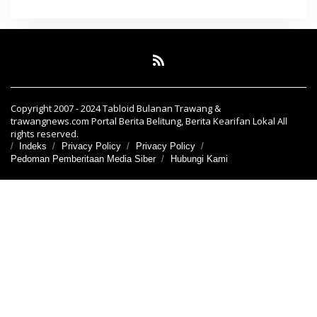
Copyright 2007 - 2024 Tabloid Bulanan Trawang &
trawangnews.com Portal Berita Belitung, Berita Kearifan Lokal All
rights reserved.
Indeks
Privacy Policy
Privacy Policy
Pedoman Pemberitaan Media Siber
Hubungi Kami