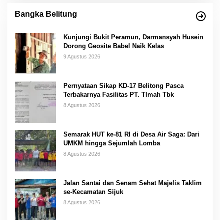
Bangka Belitung
Kunjungi Bukit Peramun, Darmansyah Husein
Dorong Geosite Babel Naik Kelas
9 Agustus 2026
Pernyataan Sikap KD-17 Belitong Pasca
Terbakarnya Fasilitas PT. TImah Tbk
8 Agustus 2026
Semarak HUT ke-81 RI di Desa Air Saga: Dari
UMKM hingga Sejumlah Lomba
8 Agustus 2026
Jalan Santai dan Senam Sehat Majelis Taklim
se-Kecamatan Sijuk
8 Agustus 2026