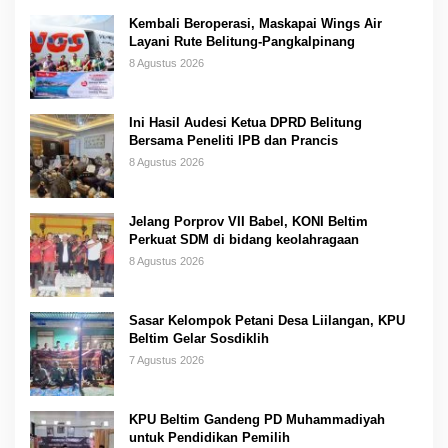
Kembali Beroperasi, Maskapai Wings Air
Layani Rute Belitung-Pangkalpinang
8 Agustus 2026
Ini Hasil Audesi Ketua DPRD Belitung
Bersama Peneliti IPB dan Prancis
8 Agustus 2026
Jelang Porprov VII Babel, KONI Beltim
Perkuat SDM di bidang keolahragaan
8 Agustus 2026
Sasar Kelompok Petani Desa Liilangan, KPU
Beltim Gelar Sosdiklih
7 Agustus 2026
KPU Beltim Gandeng PD Muhammadiyah
untuk Pendidikan Pemilih