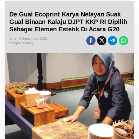
De Gual Ecoprint Karya Nelayan Suak
Gual Binaan Kalaju DJPT KKP RI Dipilih
Sebagai Elemen Estetik Di Acara G20
Sma
8 September 2022
Bangka Belitung