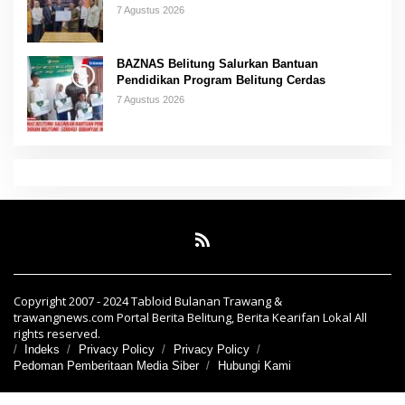
7 Agustus 2026
BAZNAS Belitung Salurkan Bantuan
Pendidikan Program Belitung Cerdas
7 Agustus 2026
Copyright 2007 - 2024 Tabloid Bulanan Trawang &
trawangnews.com Portal Berita Belitung, Berita Kearifan Lokal All
rights reserved.
Indeks
Privacy Policy
Privacy Policy
Pedoman Pemberitaan Media Siber
Hubungi Kami