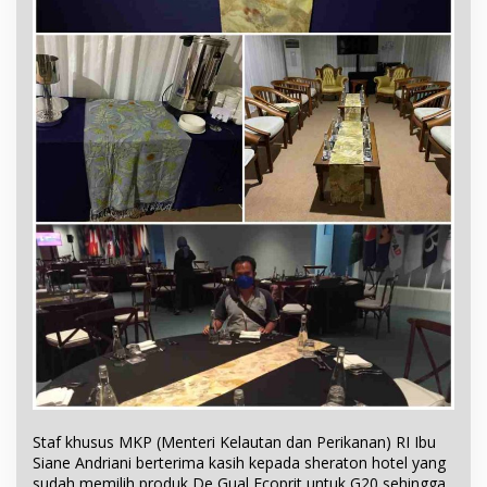
Staf khusus MKP (Menteri Kelautan dan Perikanan) RI Ibu
Siane Andriani berterima kasih kepada sheraton hotel yang
sudah memilih produk De Gual Ecoprit untuk G20 sehingga