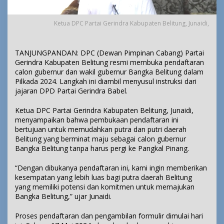
Ketua DPC Partai Gerindra Kabupaten Belitung, Junaidi,
TANJUNGPANDAN: DPC (Dewan Pimpinan Cabang) Partai
Gerindra Kabupaten Belitung resmi membuka pendaftaran
calon gubernur dan wakil gubernur Bangka Belitung dalam
Pilkada 2024. Langkah ini diambil menyusul instruksi dari
jajaran DPD Partai Gerindra Babel.
Ketua DPC Partai Gerindra Kabupaten Belitung, Junaidi,
menyampaikan bahwa pembukaan pendaftaran ini
bertujuan untuk memudahkan putra dan putri daerah
Belitung yang berminat maju sebagai calon gubernur
Bangka Belitung tanpa harus pergi ke Pangkal Pinang.
“Dengan dibukanya pendaftaran ini, kami ingin memberikan
kesempatan yang lebih luas bagi putra daerah Belitung
yang memiliki potensi dan komitmen untuk memajukan
Bangka Belitung,” ujar Junaidi.
Proses pendaftaran dan pengambilan formulir dimulai hari