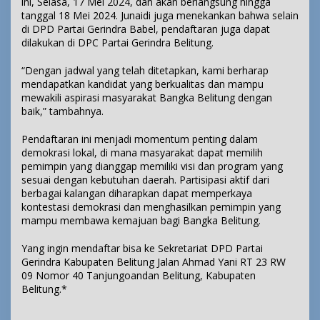
ini, Selasa, 17 Mei 2024, dan akan berlangsung hingga
tanggal 18 Mei 2024. Junaidi juga menekankan bahwa selain
di DPD Partai Gerindra Babel, pendaftaran juga dapat
dilakukan di DPC Partai Gerindra Belitung.
“Dengan jadwal yang telah ditetapkan, kami berharap
mendapatkan kandidat yang berkualitas dan mampu
mewakili aspirasi masyarakat Bangka Belitung dengan
baik,” tambahnya.
Pendaftaran ini menjadi momentum penting dalam
demokrasi lokal, di mana masyarakat dapat memilih
pemimpin yang dianggap memiliki visi dan program yang
sesuai dengan kebutuhan daerah. Partisipasi aktif dari
berbagai kalangan diharapkan dapat memperkaya
kontestasi demokrasi dan menghasilkan pemimpin yang
mampu membawa kemajuan bagi Bangka Belitung.
Yang ingin mendaftar bisa ke Sekretariat DPD Partai
Gerindra Kabupaten Belitung Jalan Ahmad Yani RT 23 RW
09 Nomor 40 Tanjungoandan Belitung, Kabupaten
Belitung.*