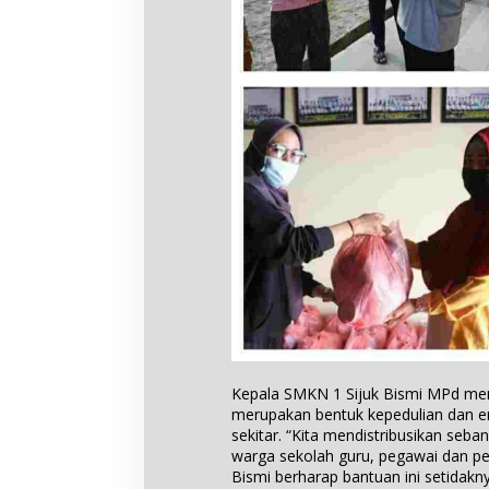
Kepala SMKN 1 Sijuk Bismi MPd me
merupakan bentuk kepedulian dan e
sekitar. “Kita mendistribusikan se
warga sekolah guru, pegawai dan pese
Bismi berharap bantuan ini setidak