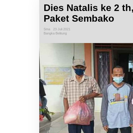
Dies Natalis ke 2 t
Paket Sembako
Sma
23 Juli 2021
Bangka Belitung