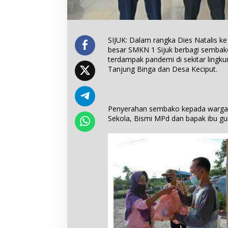
SIJUK: Dalam rangka Dies Natalis ke 2
besar SMKN 1 Sijuk berbagi semba
terdampak pandemi di sekitar lingku
Tanjung Binga dan Desa Keciput.
Penyerahan sembako kepada warga d
Sekola, Bismi MPd dan bapak ibu gu