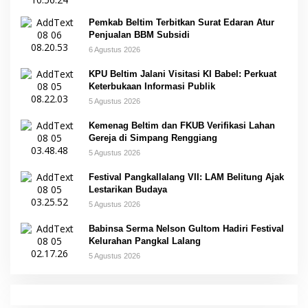
Pemkab Beltim Terbitkan Surat Edaran Atur
Penjualan BBM Subsidi
6 Agustus 2026
KPU Beltim Jalani Visitasi KI Babel: Perkuat
Keterbukaan Informasi Publik
5 Agustus 2026
Kemenag Beltim dan FKUB Verifikasi Lahan
Gereja di Simpang Renggiang
5 Agustus 2026
Festival Pangkallalang VII: LAM Belitung Ajak
Lestarikan Budaya
5 Agustus 2026
Babinsa Serma Nelson Gultom Hadiri Festival
Kelurahan Pangkal Lalang
5 Agustus 2026