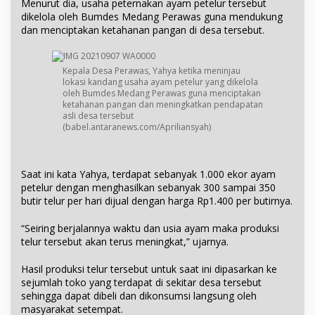
Menurut dia, usaha peternakan ayam petelur tersebut
dikelola oleh Bumdes Medang Perawas guna mendukung
dan menciptakan ketahanan pangan di desa tersebut.
Kepala Desa Perawas, Yahya ketika meninjau
lokasi kandang usaha ayam petelur yang dikelola
oleh Bumdes Medang Perawas guna menciptakan
ketahanan pangan dan meningkatkan pendapatan
asli desa tersebut
(babel.antaranews.com/Apriliansyah)
Saat ini kata Yahya, terdapat sebanyak 1.000 ekor ayam
petelur dengan menghasilkan sebanyak 300 sampai 350
butir telur per hari dijual dengan harga Rp1.400 per butirnya.
“Seiring berjalannya waktu dan usia ayam maka produksi
telur tersebut akan terus meningkat,” ujarnya.
Hasil produksi telur tersebut untuk saat ini dipasarkan ke
sejumlah toko yang terdapat di sekitar desa tersebut
sehingga dapat dibeli dan dikonsumsi langsung oleh
masyarakat setempat.