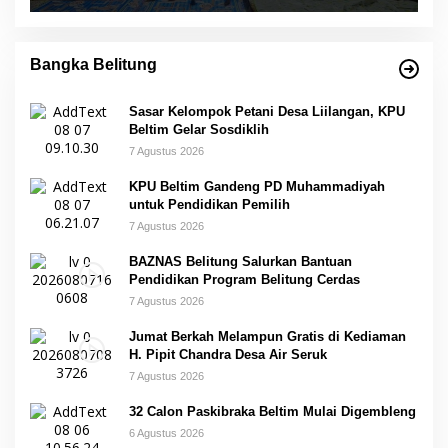
Bangka Belitung
Sasar Kelompok Petani Desa Liilangan, KPU
Beltim Gelar Sosdiklih
7 Agustus 2026
KPU Beltim Gandeng PD Muhammadiyah
untuk Pendidikan Pemilih
7 Agustus 2026
BAZNAS Belitung Salurkan Bantuan
Pendidikan Program Belitung Cerdas
7 Agustus 2026
Jumat Berkah Melampun Gratis di Kediaman
H. Pipit Chandra Desa Air Seruk
7 Agustus 2026
32 Calon Paskibraka Beltim Mulai Digembleng
6 Agustus 2026