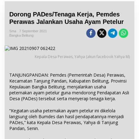
Dorong PADes/Tenaga Kerja, Pemdes
Perawas Jalankan Usaha Ayam Petelur
Sma
7 September 2021
Bangka Belitung
Kepala Desa Perawas, Yahya (akun facebook Yahya M)
TANJUNGPANDAN: Pemdes (Pemerintah Desa) Perawas,
Kecamatan Tanjung Pandan, Kabupaten Belitung, Provinsi
Kepulauan Bangka Belitung, menjalankan usaha
peternakan ayam petelur guna mendorong Pendapatan Asli
Desa (PADes) tersebut serta menyerap tenaga kerja.
“Kegiatan usaha peternakan ayam petelur ini dikelola
langsung oleh Bumdes dan hasil pendapatannya menjadi
PADes,” kata Kepala Desa Perawas, Yahya di Tanjung
Pandan, Senin.